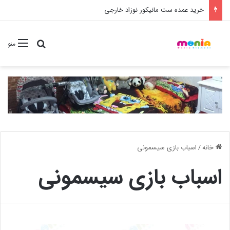
خرید شامپو سر و بدن 500 میل کودک موستلا
جستجو برا
منو
خانه
/
اسباب بازی سیسمونی
اسباب بازی سیسمونی