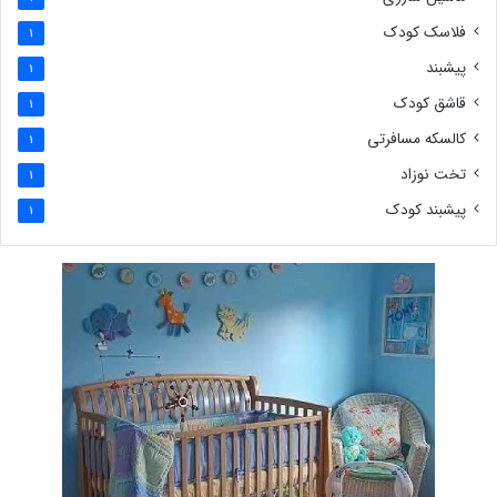
فلاسک کودک
1
پیشبند
1
قاشق کودک
1
کالسکه مسافرتی
1
تخت نوزاد
1
پیشبند کودک
1