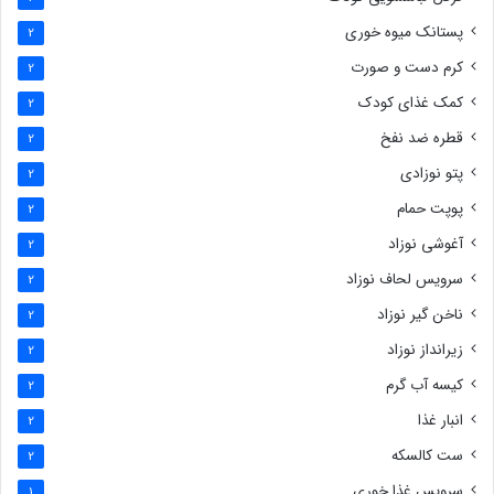
پستانک میوه خوری
2
کرم دست و صورت
2
کمک غذای کودک
2
قطره ضد نفخ
2
پتو نوزادی
2
پوپت حمام
2
آغوشی نوزاد
2
سرویس لحاف نوزاد
2
ناخن گیر نوزاد
2
زیرانداز نوزاد
2
کیسه آب گرم
2
انبار غذا
2
ست کالسکه
2
سرویس غذا خوری
1