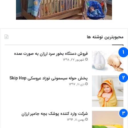
محبوبترین نوشته ها
فروش دستگاه بخور سرد ارزان به صورت عمده
شهریور 27, 1398
پخش حوله سیسمونی نوزاد عروسکی Skip Hop
دی 11, 1397
شرکت وارد کننده پوشک بچه جامپر ارزان
بهمن 11, 1394