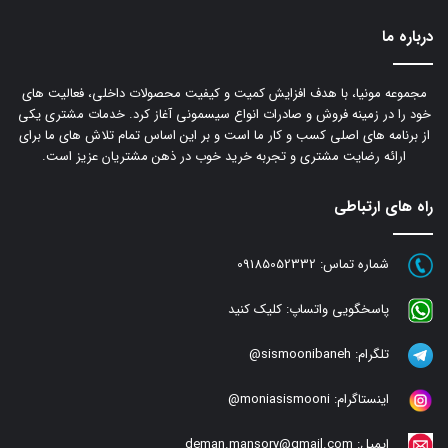
درباره ما
مجموعه مونیا، با هدف افزایش کمیت و کیفیت محصولات داخلی، فعالیت های
خود را در زمینه فروش و صادرات انواع سیسمونی آغاز کرد. خدمات مشتری یکی
از برنامه های اصلی کسب و کار ما است و بر این اساس تمام تلاش های ما برای
ارائه رضایت مشتری و تجربه خرید خوب در ذهن مشتریان عزیز است.
راه های ارتباطی
شماره تماس:
09185052332
پاسخگویی واتساپ:
کلیک کنید
تلگرام:
sismoonibaneh@
اینستاگرام:
moniasismooni@
ایمیل:
deman.mansory@gmail.com