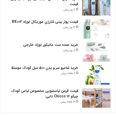
قیمت
2 روز پیش
قیمت پوار بینی شارژی موزیکال نوزاد BX003
4 روز پیش
خرید عمده ست مانیکور نوزاد خارجی
6 روز پیش
خرید شامپو سر و بدن 500 میل کودک موستلا
2 هفته پیش
قیمت قرص لباسشویی مخصوص لباس کودک
چیکو Chicco 16 تایی
3 هفته پیش