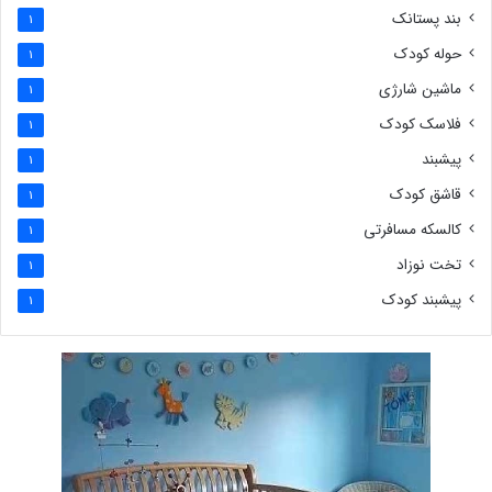
بند پستانک
1
حوله کودک
1
ماشین شارژی
1
فلاسک کودک
1
پیشبند
1
قاشق کودک
1
کالسکه مسافرتی
1
تخت نوزاد
1
پیشبند کودک
1