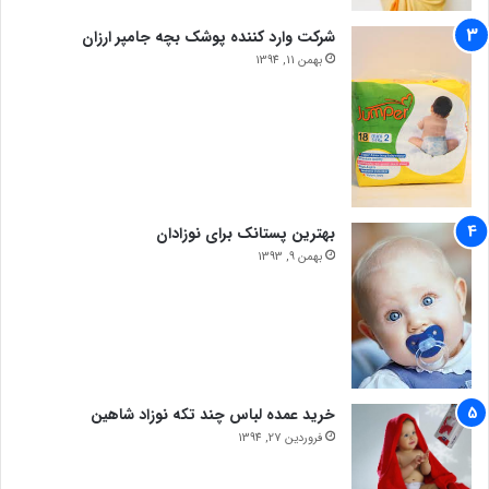
شرکت وارد کننده پوشک بچه جامپر ارزان
بهمن 11, 1394
بهترین پستانک برای نوزادان
بهمن 9, 1393
خرید عمده لباس چند تکه نوزاد شاهین
فروردین 27, 1394