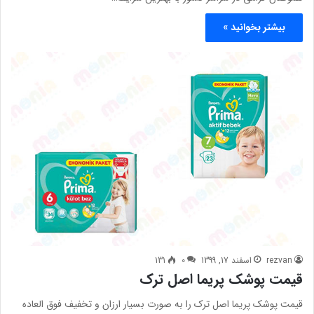
بیشتر بخوانید »
rezvan
اسفند 17, 1399
0
131
قیمت پوشک پریما اصل ترک
قیمت پوشک پریما اصل ترک را به صورت بسیار ارزان و تخفیف فوق العاده