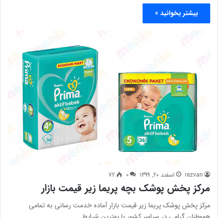
بیشتر بخوانید »
rezvan
اسفند 20, 1399
0
72
مرکز پخش پوشک بچه پریما زیر قیمت بازار
مرکز پخش پوشک پریما زیر قیمت بازار آماده خدمت رسانی به تمامی
هموطنان گرامی در سراسر کشور با بهترین شرایط…