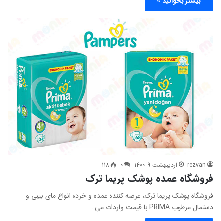
بیشتر بخوانید »
rezvan
اردیبهشت 9, 1400
0
118
فروشگاه عمده پوشک پریما ترک
فروشگاه پوشک پریما ترک، عرضه کننده عمده و خرده انواع مای بیبی و
دستمال مرطوب PRIMA با قیمت واردات می…