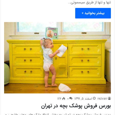
تنها و تنها از طریق سیسمونی…
بیشتر بخوانید »
rezvan
اسفند 5, 1399
0
126
بورس فروش پوشک بچه در تهران
بورس فروش پوشک بچه در تهران به پخش انواع مارک های معتبر خارجی و