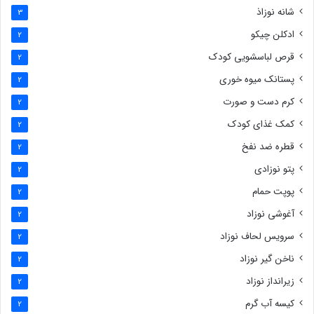
شانه نوزاذ
3
ادکلن چیکو
2
قرص لباسشویی کودک
2
پستانک میوه خوری
2
کرم دست و صورت
2
کمک غذای کودک
2
قطره ضد نفخ
2
پتو نوزادی
2
پوپت حمام
2
آغوشی نوزاد
2
سرویس لحاف نوزاد
2
ناخن گیر نوزاد
2
زیرانداز نوزاد
2
کیسه آب گرم
2