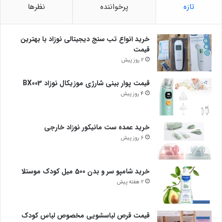
تازه
پرخواننده
نظرها
خرید انواع تب سنج دیجیتالی نوزاد با بهترین
قیمت
2 روز پیش
قیمت پوار بینی شارژی موزیکال نوزاد BX003
4 روز پیش
خرید عمده ست مانیکور نوزاد خارجی
6 روز پیش
خرید شامپو سر و بدن 500 میل کودک موستلا
2 هفته پیش
قیمت قرص لباسشویی مخصوص لباس کودک