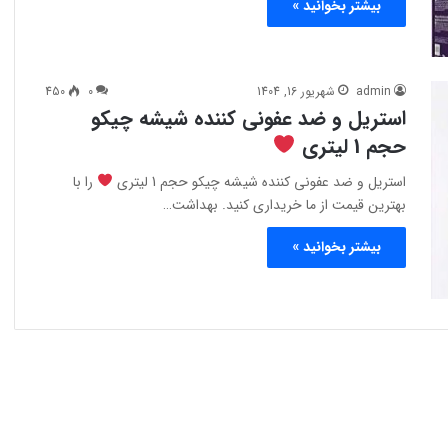
بیشتر بخوانید »
admin
شهریور 16, 1404
0
450
استریل و ضد عفونی کننده شیشه چیکو
حجم 1 لیتری
استریل و ضد عفونی کننده شیشه چیکو حجم 1 لیتری
را با
بهترین قیمت از ما خریداری کنید. بهداشت…
بیشتر بخوانید »