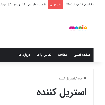
یکشنبه, 18 مرداد 1405
قیمت پوار بینی شارژی موزیکال نوزاد BX003
خبر فوری
صفحه اصلی
مقالات
تماس با ما
درباره ما
خانه
/
استریل کننده
استریل کننده