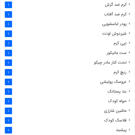
کرم ضد گزش
1
کرم ضد آفتاب
1
پودر لباسشویی
1
شیردوش اونت
1
نپی کرم
1
ست مانیکور
1
تخت کنار مادر چیکو
1
ریچ کرم
1
عروسک پولیشی
1
بند پستانک
1
حوله کودک
1
ماشین شارژی
1
فلاسک کودک
1
پیشبند
1