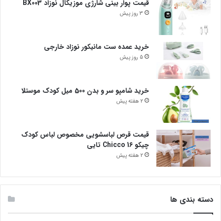
قیمت پوار بینی شارژی موزیکال نوزاد BX003
3 روز پیش
خرید عمده ست مانیکور نوزاد خارجی
5 روز پیش
خرید شامپو سر و بدن 500 میل کودک موستلا
2 هفته پیش
قیمت قرص لباسشویی مخصوص لباس کودک
چیکو Chicco 16 تایی
2 هفته پیش
دسته بندی ها