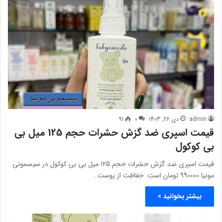
admin
دی 26, 1403
0
91
قیمت اسپری ضد گزش حشرات حجم 125 میل بی
بی کوکول
قیمت اسپری ضد گزش حشرات حجم 125 میل بی بی کوکول در سیسمونی
مونیا 990000 تومان است. حفاظت از پوست…
بیشتر بخوانید »