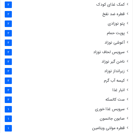
کمک غذای کودک
2
قطره ضد نفخ
2
پتو نوزادی
2
پوپت حمام
2
آغوشی نوزاد
2
سرویس لحاف نوزاد
2
ناخن گیر نوزاد
2
زیرانداز نوزاد
2
کیسه آب گرم
2
انبار غذا
2
ست کالسکه
2
سرویس غذا خوری
1
صابون جانسون
1
قطره مولتی ویتامین
1