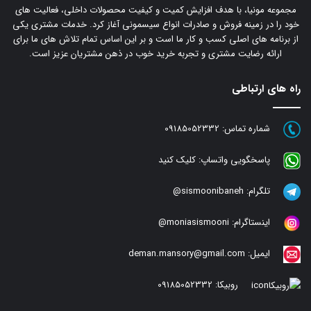
مجموعه مونیا، با هدف افزایش کمیت و کیفیت محصولات داخلی، فعالیت های
خود را در زمینه فروش و صادرات انواع سیسمونی آغاز کرد. خدمات مشتری یکی
از برنامه های اصلی کسب و کار ما است و بر این اساس تمام تلاش های ما برای
ارائه رضایت مشتری و تجربه خرید خوب در ذهن مشتریان عزیز است.
راه های ارتباطی
شماره تماس:
09185052332
پاسخگویی واتساپ:
کلیک کنید
تلگرام:
sismoonibaneh@
اینستاگرام:
moniasismooni@
ایمیل:
deman.mansory@gmail.com
روبیکا:
09185052332