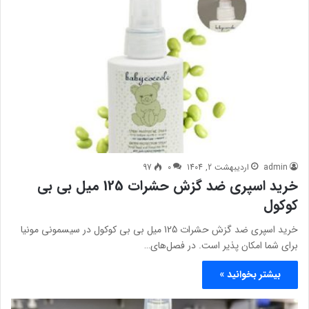
admin
اردیبهشت 2, 1404
0
97
خرید اسپری ضد گزش حشرات 125 میل بی بی
کوکول
خرید اسپری ضد گزش حشرات 125 میل بی بی کوکول در سیسمونی مونیا
برای شما امکان پذیر است. در فصل‌های…
بیشتر بخوانید »