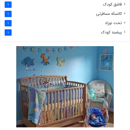
قاشق کودک
1
کالسکه مسافرتی
1
تخت نوزاد
1
پیشبند کودک
1