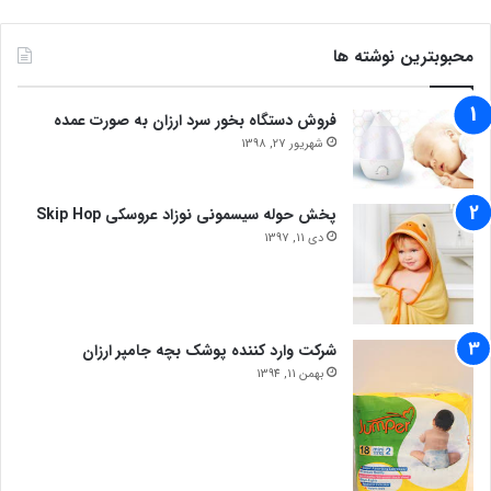
محبوبترین نوشته ها
فروش دستگاه بخور سرد ارزان به صورت عمده
شهریور 27, 1398
پخش حوله سیسمونی نوزاد عروسکی Skip Hop
دی 11, 1397
شرکت وارد کننده پوشک بچه جامپر ارزان
بهمن 11, 1394