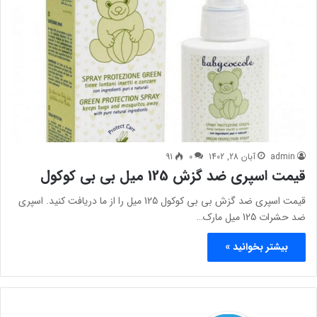
admin
آبان 28, 1402
0
91
قیمت اسپری ضد گزش 125 میل بی بی کوکول
قیمت اسپری ضد گزش بی بی کوکول 125 میل را از ما دریافت کنید. اسپری
ضد حشرات 125 میل مارک…
بیشتر بخوانید »