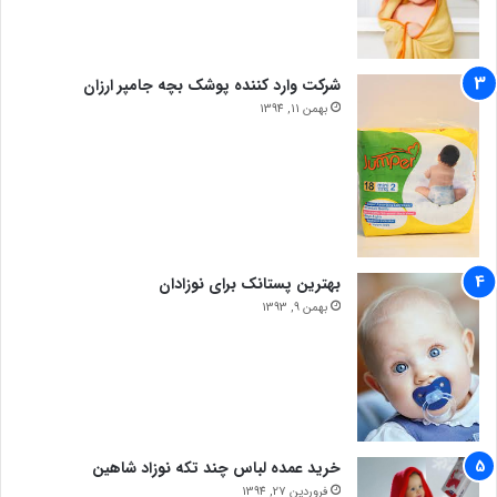
شرکت وارد کننده پوشک بچه جامپر ارزان
بهمن 11, 1394
بهترین پستانک برای نوزادان
بهمن 9, 1393
خرید عمده لباس چند تکه نوزاد شاهین
فروردین 27, 1394