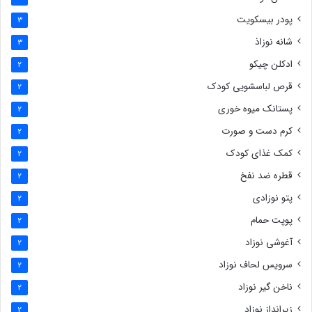
پودر بیسکویت
3
شانه نوزاذ
3
ادکلن چیکو
2
قرص لباسشویی کودک
2
پستانک میوه خوری
2
کرم دست و صورت
2
کمک غذای کودک
2
قطره ضد نفخ
2
پتو نوزادی
2
پوپت حمام
2
آغوشی نوزاد
2
سرویس لحاف نوزاد
2
ناخن گیر نوزاد
2
زیرانداز نوزاد
2