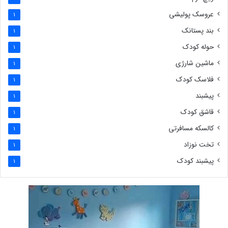
عروسک پولیشی
1
بند پستانک
1
حوله کودک
1
ماشین شارژی
1
فلاسک کودک
1
پیشبند
1
قاشق کودک
1
کالسکه مسافرتی
1
تخت نوزاد
1
پیشبند کودک
1