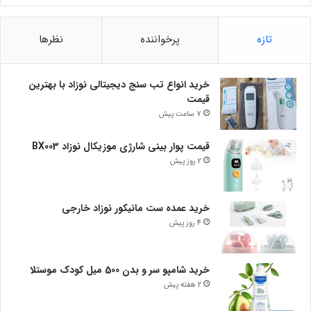
تازه
پرخواننده
نظرها
خرید انواع تب سنج دیجیتالی نوزاد با بهترین
قیمت
7 ساعت پیش
قیمت پوار بینی شارژی موزیکال نوزاد BX003
2 روز پیش
خرید عمده ست مانیکور نوزاد خارجی
4 روز پیش
خرید شامپو سر و بدن 500 میل کودک موستلا
2 هفته پیش