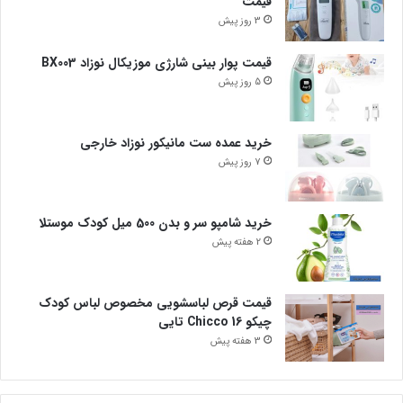
قیمت
3 روز پیش
قیمت پوار بینی شارژی موزیکال نوزاد BX003
5 روز پیش
خرید عمده ست مانیکور نوزاد خارجی
7 روز پیش
خرید شامپو سر و بدن 500 میل کودک موستلا
2 هفته پیش
قیمت قرص لباسشویی مخصوص لباس کودک
چیکو Chicco 16 تایی
3 هفته پیش