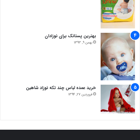
بهترین پستانک برای نوزادان
بهمن 9, 1393
خرید عمده لباس چند تکه نوزاد شاهین
فروردین 27, 1394