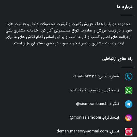
درباره ما
مجموعه مونیا، با هدف افزایش کمیت و کیفیت محصولات داخلی، فعالیت های
خود را در زمینه فروش و صادرات انواع سیسمونی آغاز کرد. خدمات مشتری یکی
از برنامه های اصلی کسب و کار ما است و بر این اساس تمام تلاش های ما برای
ارائه رضایت مشتری و تجربه خرید خوب در ذهن مشتریان عزیز است.
راه های ارتباطی
شماره تماس:
09185052332
پاسخگویی واتساپ:
کلیک کنید
تلگرام:
sismoonibaneh@
اینستاگرام:
moniasismooni@
ایمیل:
deman.mansory@gmail.com