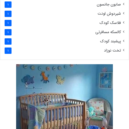
صابون جانسون
1
شیردوش اونت
1
فلاسک کودک
1
کالسکه مسافرتی
1
پیشبند کودک
1
تخت نوزاد
1