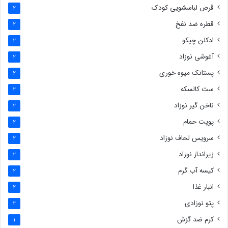
قرص لباسشویی کودک
2
قطره ضد نفخ
2
ادکلن چیکو
2
آغوشی نوزاد
2
پستانک میوه خوری
2
ست کالسکه
2
ناخن گیر نوزاد
2
پوپت حمام
2
سرویس لحاف نوزاد
2
زیرانداز نوزاد
2
کیسه آب گرم
2
انبار غذا
2
پتو نوزادی
2
کرم ضد گزش
1