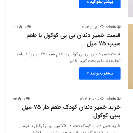
بیشتر بخوانید »
admin
آبان 9, 1403
0
419
قیمت خمیر دندان بی بی کوکول با طعم
سیب 75 میل
قیمت خمیر دندان بی بی کوکول با طعم سیب 75 میل را همراه با
تخفیف از ما دریافت کنید. خمیر…
بیشتر بخوانید »
admin
مرداد 4, 1403
0
93
خرید خمیر دندان کودک طعم دار 75 میل
بیبی کوکول
خرید خمیر دندان کودک طعم دار 75 میل بیبی کوکول با قیمتی
ارزان برای شما امکان پذیر است. خمیردندان بیبی‌کوکول…