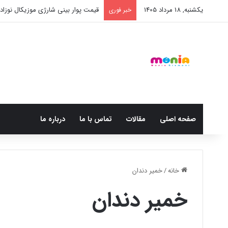
یکشنبه, 18 مرداد 1405
قیمت پوار بینی شارژی موزیکال نوزاد BX003
خبر فوری
صفحه اصلی
مقالات
تماس با ما
درباره ما
خانه
/
خمیر دندان
خمیر دندان