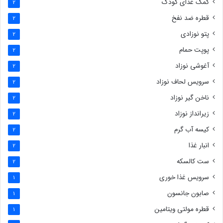
کمک غذای کودک
2
قطره ضد نفخ
2
پتو نوزادی
2
پوپت حمام
2
آغوشی نوزاد
2
سرویس لحاف نوزاد
2
ناخن گیر نوزاد
2
زیرانداز نوزاد
2
کیسه آب گرم
2
انبار غذا
2
ست کالسکه
2
سرویس غذا خوری
1
صابون جانسون
1
قطره مولتی ویتامین
1