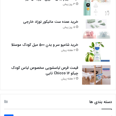
3 روز پیش
خرید عمده ست مانیکور نوزاد خارجی
5 روز پیش
خرید شامپو سر و بدن 500 میل کودک موستلا
2 هفته پیش
قیمت قرص لباسشویی مخصوص لباس کودک
چیکو Chicco 16 تایی
2 هفته پیش
دسته بندی ها