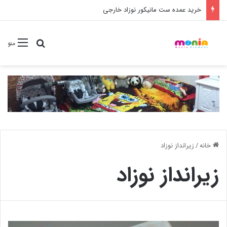
خرید عمده ست مانیکور نوزاد خارجی
جستجو برا
منو
خانه
/
زیرانداز نوزاد
زیرانداز نوزاد