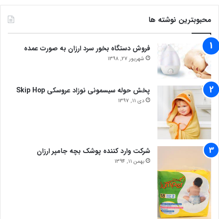
محبوبترین نوشته ها
فروش دستگاه بخور سرد ارزان به صورت عمده
شهریور 27, 1398
پخش حوله سیسمونی نوزاد عروسکی Skip Hop
دی 11, 1397
شرکت وارد کننده پوشک بچه جامپر ارزان
بهمن 11, 1394