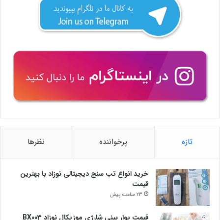
تازه
پرخواننده
نظرها
خرید انواع تب سنج دیجیتالی نوزاد با بهترین
قیمت
23 ساعت پیش
قیمت پوار بینی شارژی موزیکال نوزاد BX003