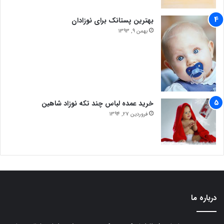
بهترین پستانک برای نوزادان
بهمن 9, 1393
خرید عمده لباس چند تکه نوزاد شاهین
فروردین 27, 1394
درباره ما