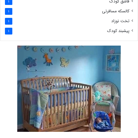
قاشق کودک
1
کالسکه مسافرتی
1
تخت نوزاد
1
پیشبند کودک
1