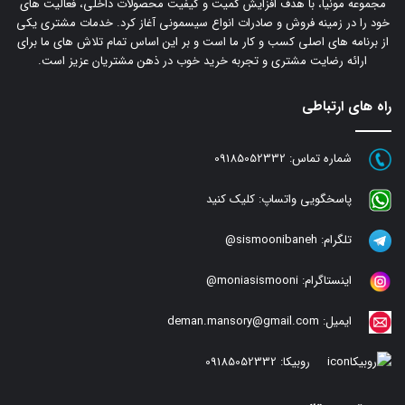
مجموعه مونیا، با هدف افزایش کمیت و کیفیت محصولات داخلی، فعالیت های
خود را در زمینه فروش و صادرات انواع سیسمونی آغاز کرد. خدمات مشتری یکی
از برنامه های اصلی کسب و کار ما است و بر این اساس تمام تلاش های ما برای
ارائه رضایت مشتری و تجربه خرید خوب در ذهن مشتریان عزیز است.
راه های ارتباطی
شماره تماس:
09185052332
پاسخگویی واتساپ:
کلیک کنید
تلگرام:
sismoonibaneh@
اینستاگرام:
moniasismooni@
ایمیل:
deman.mansory@gmail.com
روبیکا:
09185052332