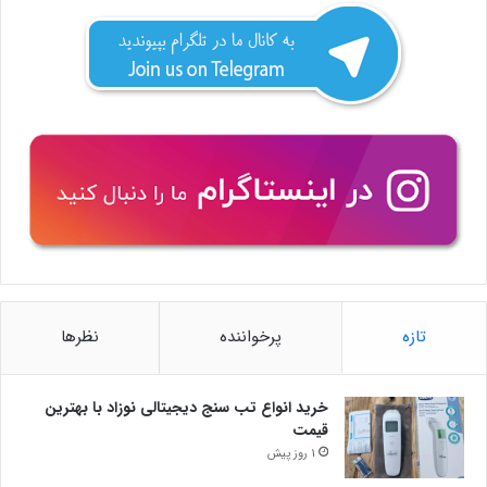
تازه
پرخواننده
نظرها
خرید انواع تب سنج دیجیتالی نوزاد با بهترین
قیمت
1 روز پیش