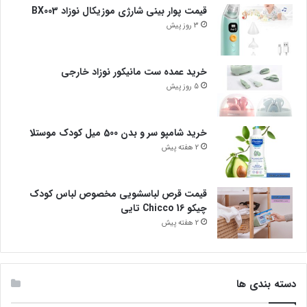
قیمت پوار بینی شارژی موزیکال نوزاد BX003
3 روز پیش
خرید عمده ست مانیکور نوزاد خارجی
5 روز پیش
خرید شامپو سر و بدن 500 میل کودک موستلا
2 هفته پیش
قیمت قرص لباسشویی مخصوص لباس کودک
چیکو Chicco 16 تایی
2 هفته پیش
دسته بندی ها