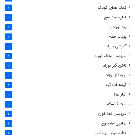
کمک غذای کودک
2
قطره ضد نفخ
2
پتو نوزادی
2
پوپت حمام
2
آغوشی نوزاد
2
سرویس لحاف نوزاد
2
ناخن گیر نوزاد
2
زیرانداز نوزاد
2
کیسه آب گرم
2
انبار غذا
2
ست کالسکه
2
سرویس غذا خوری
1
صابون جانسون
1
قطره مولتی ویتامین
1