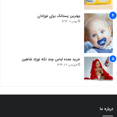
بهترین پستانک برای نوزادان
بهمن 9, 1393
خرید عمده لباس چند تکه نوزاد شاهین
فروردین 27, 1394
درباره ما