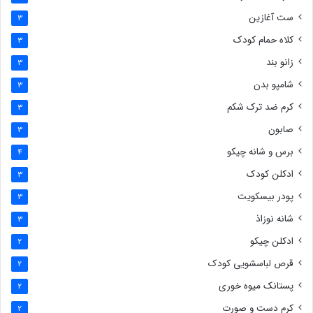
ست آغازین
3
کلاه حمام کودک
3
زانو بند
3
شامپو بدن
3
کرم ضد ترک شکم
3
صابون
3
برس و شانه چیکو
4
ادکلن کودک
3
پودر بیسکویت
3
شانه نوزاذ
3
ادکلن چیکو
2
قرص لباسشویی کودک
2
پستانک میوه خوری
2
کرم دست و صورت
2