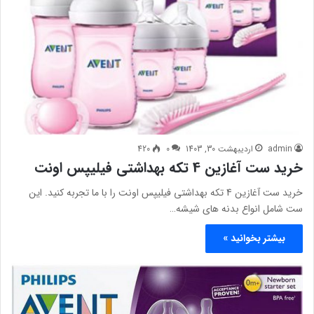
admin
اردیبهشت 30, 1403
0
420
خرید ست آغازین 4 تکه بهداشتی فیلیپس اونت
خرید ست آغازین 4 تکه بهداشتی فیلیپس اونت را با ما تجربه کنید. این
ست شامل انواع بدنه های شیشه…
بیشتر بخوانید »