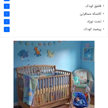
قاشق کودک
1
کالسکه مسافرتی
1
تخت نوزاد
1
پیشبند کودک
1