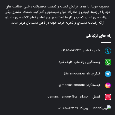
مجموعه مونیا، با هدف افزایش کمیت و کیفیت محصولات داخلی، فعالیت های
خود را در زمینه فروش و صادرات انواع سیسمونی آغاز کرد. خدمات مشتری یکی
از برنامه های اصلی کسب و کار ما است و بر این اساس تمام تلاش های ما برای
ارائه رضایت مشتری و تجربه خرید خوب در ذهن مشتریان عزیز است.
راه های ارتباطی
شماره تماس:
09185052332
پاسخگویی واتساپ:
کلیک کنید
تلگرام:
sismoonibaneh@
اینستاگرام:
moniasismooni@
ایمیل:
deman.mansory@gmail.com
روبیکا:
09185052332