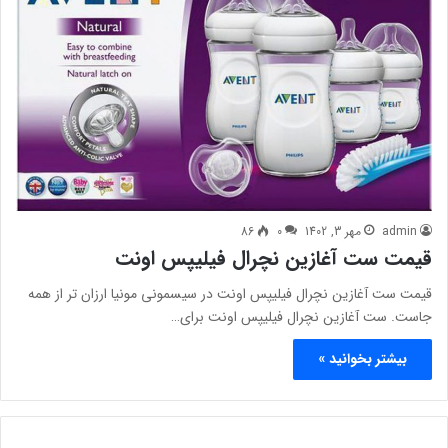
admin
مهر 3, 1402
0
86
قیمت ست آغازین نچرال فیلیپس اونت
قیمت ست آغازین نچرال فیلیپس اونت در سیسمونی مونیا ارزان تر از همه
جاست. ست آغازین نچرال فیلیپس اونت برای…
بیشتر بخوانید »