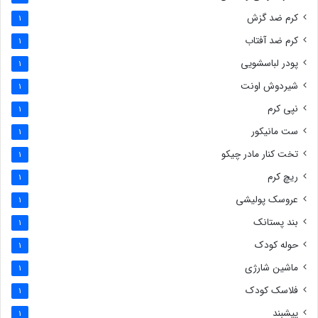
کرم ضد گزش
1
کرم ضد آفتاب
1
پودر لباسشویی
1
شیردوش اونت
1
نپی کرم
1
ست مانیکور
1
تخت کنار مادر چیکو
1
ریچ کرم
1
عروسک پولیشی
1
بند پستانک
1
حوله کودک
1
ماشین شارژی
1
فلاسک کودک
1
پیشبند
1