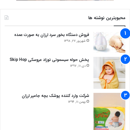
محبوبترین نوشته ها
فروش دستگاه بخور سرد ارزان به صورت عمده
شهریور 27, 1398
پخش حوله سیسمونی نوزاد عروسکی Skip Hop
دی 11, 1397
شرکت وارد کننده پوشک بچه جامپر ارزان
بهمن 11, 1394