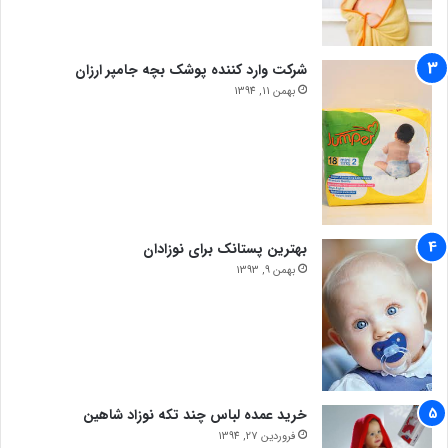
شرکت وارد کننده پوشک بچه جامپر ارزان
بهمن 11, 1394
بهترین پستانک برای نوزادان
بهمن 9, 1393
خرید عمده لباس چند تکه نوزاد شاهین
فروردین 27, 1394