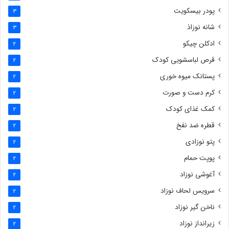
پودر بیسکویت
3
شانه نوزاذ
3
ادکلن چیکو
2
قرص لباسشویی کودک
2
پستانک میوه خوری
2
کرم دست و صورت
2
کمک غذای کودک
2
قطره ضد نفخ
2
پتو نوزادی
2
پوپت حمام
2
آغوشی نوزاد
2
سرویس لحاف نوزاد
2
ناخن گیر نوزاد
2
زیرانداز نوزاد
2