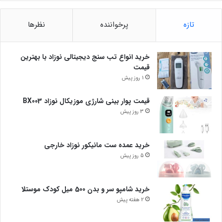
تازه
پرخواننده
نظرها
خرید انواع تب سنج دیجیتالی نوزاد با بهترین
قیمت
1 روز پیش
قیمت پوار بینی شارژی موزیکال نوزاد BX003
3 روز پیش
خرید عمده ست مانیکور نوزاد خارجی
5 روز پیش
خرید شامپو سر و بدن 500 میل کودک موستلا
2 هفته پیش