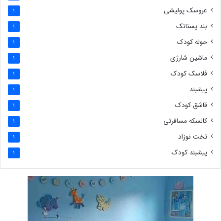
عروسک پولیشی
1
بند پستانک
1
حوله کودک
1
ماشین شارژی
1
فلاسک کودک
1
پیشبند
1
قاشق کودک
1
کالسکه مسافرتی
1
تخت نوزاد
1
پیشبند کودک
1