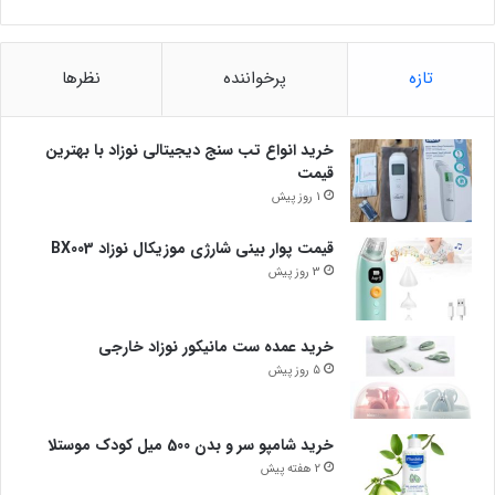
تازه
پرخواننده
نظرها
خرید انواع تب سنج دیجیتالی نوزاد با بهترین
قیمت
1 روز پیش
قیمت پوار بینی شارژی موزیکال نوزاد BX003
3 روز پیش
خرید عمده ست مانیکور نوزاد خارجی
5 روز پیش
خرید شامپو سر و بدن 500 میل کودک موستلا
2 هفته پیش