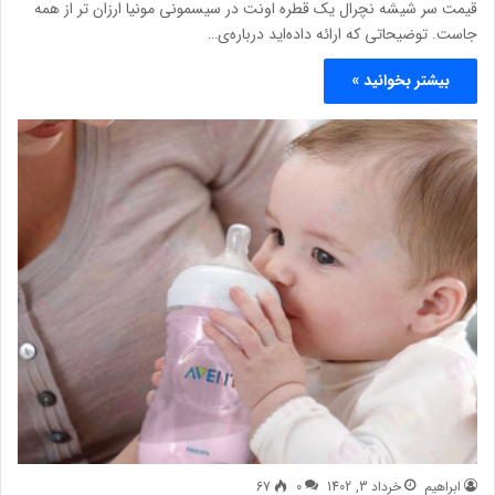
قیمت سر شیشه نچرال یک قطره اونت در سیسمونی مونیا ارزان تر از همه
جاست. توضیحاتی که ارائه داده‌اید درباره‌ی…
بیشتر بخوانید »
ابراهیم
خرداد 3, 1402
0
67