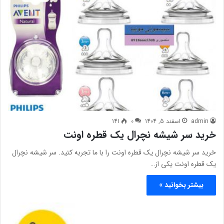
admin
اسفند 5, 1404
0
141
خرید سر شیشه نچرال یک قطره اونت
خرید سر شیشه نچرال یک قطره اونت را با ما تجربه کتید. سر شیشه نچرال
یک قطره اونت یکی از…
بیشتر بخوانید »