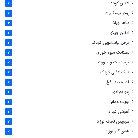
ادکلن کودک
3
پودر بیسکویت
3
شانه نوزاذ
3
ادکلن چیکو
2
قرص لباسشویی کودک
2
پستانک میوه خوری
2
کرم دست و صورت
2
کمک غذای کودک
2
قطره ضد نفخ
2
پتو نوزادی
2
پوپت حمام
2
آغوشی نوزاد
2
سرویس لحاف نوزاد
2
ناخن گیر نوزاد
2