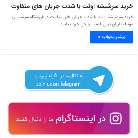
خرید سرشیشه اونت با شدت جریان های متفاوت
خرید سرشیشه اونت با شدت جریان های متفاوت در فروشگاه سیسمونی
مونیا با ارزان ترین قیمت را حق خود بدانید.…
بیشتر بخوانید »