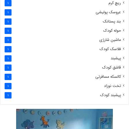
ریچ کرم
1
عروسک پولیشی
1
بند پستانک
1
حوله کودک
1
ماشین شارژی
1
فلاسک کودک
1
پیشبند
1
قاشق کودک
1
کالسکه مسافرتی
1
تخت نوزاد
1
پیشبند کودک
1