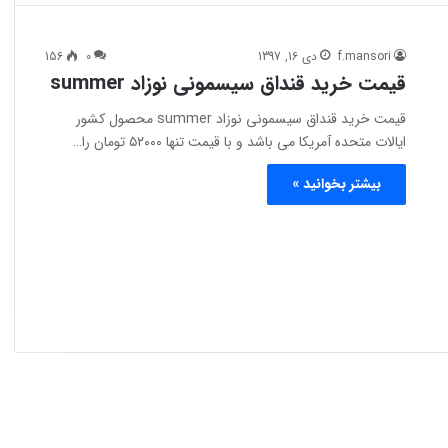
f.mansori
دی 16, 1397
0
156
قیمت خرید قنداق سیسمونی نوزاد summer
قیمت خرید قنداق سیسمونی نوزاد summer محصول کشور
ایالات متحده آمریکا می باشد و با قیمت تنها ۵۲۰۰۰ تومان را…
بیشتر بخوانید »