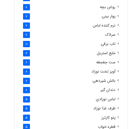
روغن بچه
8
پوار بینی
7
نرم کننده لباس
7
سرلاک
7
تاب برقی
11
مایع استریل
7
ست جغجغه
6
آویز تخت نوزاد
6
بالش شیردهی
6
دندان گیر
6
لباس نوزادی
5
ظرف غذا نوزاد
5
پتو کارترز
5
قطره خواب
5