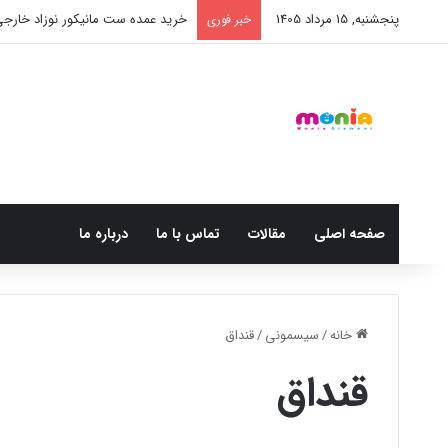
پنجشنبه, 15 مرداد 1405
خرید عمده ست مانیکور نوزاد خارج
خبر فوری
صفحه اصلی
مقالات
تماس با ما
درباره ما
خانه
/
سیسمونی
/
قنداق
قنداق