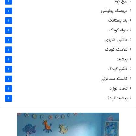
ریچ کرم
1
عروسک پولیشی
1
بند پستانک
1
حوله کودک
1
ماشین شارژی
1
فلاسک کودک
1
پیشبند
1
قاشق کودک
1
کالسکه مسافرتی
1
تخت نوزاد
1
پیشبند کودک
1