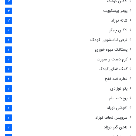
ادکلن کودک
3
پودر بیسکویت
3
شانه نوزاذ
3
ادکلن چیکو
2
قرص لباسشویی کودک
2
پستانک میوه خوری
2
کرم دست و صورت
2
کمک غذای کودک
2
قطره ضد نفخ
2
پتو نوزادی
2
پوپت حمام
2
آغوشی نوزاد
2
سرویس لحاف نوزاد
2
ناخن گیر نوزاد
2