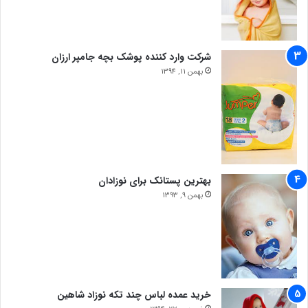
شرکت وارد کننده پوشک بچه جامپر ارزان
بهمن 11, 1394
بهترین پستانک برای نوزادان
بهمن 9, 1393
خرید عمده لباس چند تکه نوزاد شاهین