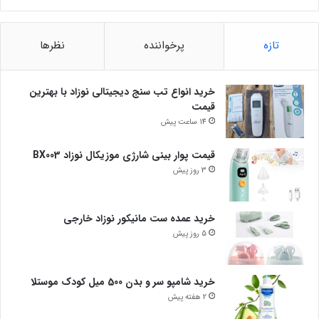
تازه
پرخواننده
نظرها
خرید انواع تب سنج دیجیتالی نوزاد با بهترین
قیمت
14 ساعت پیش
قیمت پوار بینی شارژی موزیکال نوزاد BX003
3 روز پیش
خرید عمده ست مانیکور نوزاد خارجی
5 روز پیش
خرید شامپو سر و بدن 500 میل کودک موستلا
2 هفته پیش