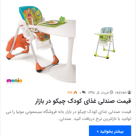
rezvan
خرداد 5, 1398
0
696
قیمت صندلی غذای کودک چیکو در بازار
قیمت صندلی غذای کودک چیکو در بازار بانه فروشگاه سیسمونی مونیا را می
توانید با نازلترین نرخ دریافت کنید. صندلی…
بیشتر بخوانید »