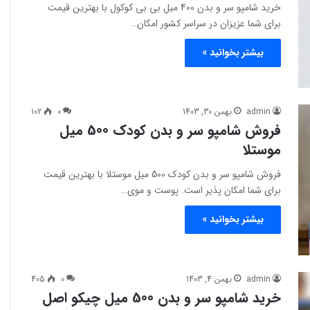
خرید شامپو سر و بدن 400 میل بی بی کوکول با بهترین قیمت
برای شما عزیزان در سراسر کشور امکان…
بیشتر بخوانید »
admin
بهمن 30, 1403
0
102
فروش شامپو سر و بدن کودک 500 میل
موستلا
فروش شامپو سر و بدن کودک 500 میل موستلا با بهترین قیمت
برای شما امکان پذیر است. پوست و موی…
بیشتر بخوانید »
admin
بهمن 4, 1403
0
405
خرید شامپو سر و بدن 500 میل چیکو اصل