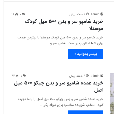
admin
2 هفته پیش
0
18
خرید شامپو سر و بدن 500 میل کودک
موستلا
خرید شامپو سر و بدن 500 میل کودک موستلا با بهترین قیمت
برای شما امکان پذیر است. شامپو سر و…
بیشتر بخوانید »
admin
4 هفته پیش
0
32
خرید عمده شامپو سر و بدن چیکو 500 میل
اصل
خرید عمده شامپو سر و بدن چیکو 500 میل اصل را با ما تجربه
کنید. انتخاب شوینده مناسب برای نوزاد یکی…