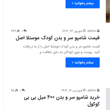
بیشتر بخوانید »
admin
شهریور 24, 1404
0
432
قیمت شامپو سر و بدن کودک موستلا اصل
قیمت شامپو سر و بدن کودک موستلا اصل را از ما دریافت
کنید. پوست و موی کودکان به دلیل لطافت و…
بیشتر بخوانید »
admin
فروردین 26, 1404
0
95
خرید شامپو سر و بدن 400 میل بی بی
کوکول