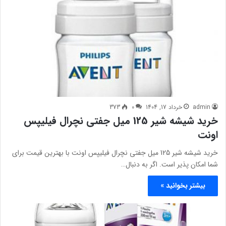
admin
خرداد 17, 1404
0
373
خرید شیشه شیر 125 میل جفتی نچرال فیلیپس
اونت
خرید شیشه شیر 125 میل جفتی نچرال فیلیپس اونت با بهترین قیمت برای
شما امکان پذیر است. اگر به دنبال…
بیشتر بخوانید »