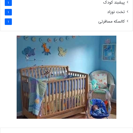
پیشبند کودک
1
تخت نوزاد
1
کالسکه مسافرتی
1