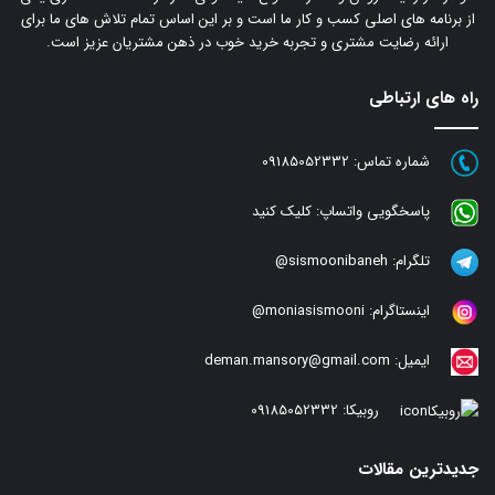
از برنامه های اصلی کسب و کار ما است و بر این اساس تمام تلاش های ما برای
ارائه رضایت مشتری و تجربه خرید خوب در ذهن مشتریان عزیز است.
راه های ارتباطی
شماره تماس:
09185052332
پاسخگویی واتساپ:
کلیک کنید
تلگرام:
sismoonibaneh@
اینستاگرام:
moniasismooni@
ایمیل:
deman.mansory@gmail.com
روبیکا:
09185052332
جدیدترین مقالات