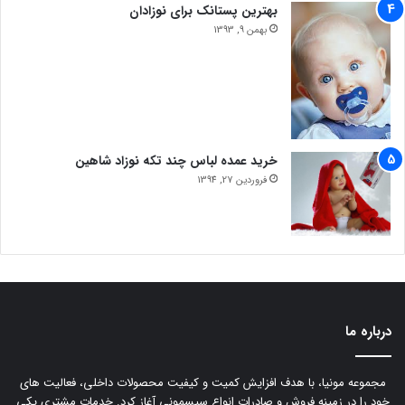
بهترین پستانک برای نوزادان
بهمن 9, 1393
خرید عمده لباس چند تکه نوزاد شاهین
فروردین 27, 1394
درباره ما
مجموعه مونیا، با هدف افزایش کمیت و کیفیت محصولات داخلی، فعالیت های
خود را در زمینه فروش و صادرات انواع سیسمونی آغاز کرد. خدمات مشتری یکی