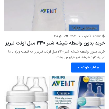
admin
خرداد 17, 1403
0
401
خرید بدون واسطه شیشه شیر 330 میل اونت تبریز
خرید بدون واسطه شیشه شیر 330 میل اونت تبریز را به قیمت ویژه با ما
تجربه کنید.شیشه شیر فیلیپس اونت…
بیشتر بخوانید »