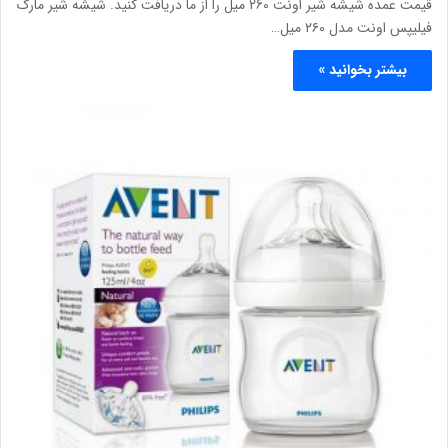
قیمت عمده شیشه شیر اونت 260 میل را از ما دریافت کنید. شیشه شیر مارک
فیلیپس اونت مدل ۲۶۰ میل…
بیشتر بخوانید »