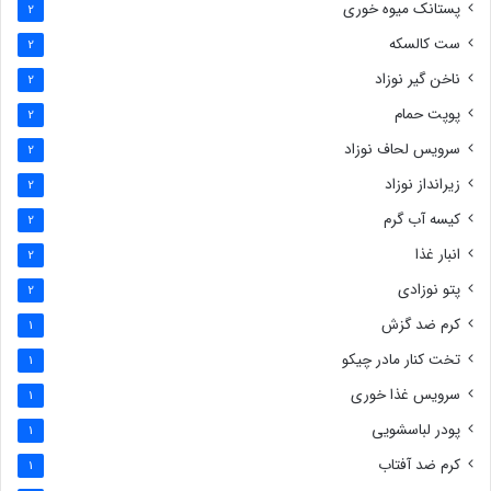
پستانک میوه خوری
2
ست کالسکه
2
ناخن گیر نوزاد
2
پوپت حمام
2
سرویس لحاف نوزاد
2
زیرانداز نوزاد
2
کیسه آب گرم
2
انبار غذا
2
پتو نوزادی
2
کرم ضد گزش
1
تخت کنار مادر چیکو
1
سرویس غذا خوری
1
پودر لباسشویی
1
کرم ضد آفتاب
1