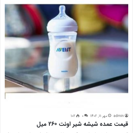
admin
مهر 11, 1402
0
102
قیمت عمده شیشه شیر اونت 260 میل