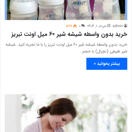
admin
خرداد 1, 1403
0
527
خرید بدون واسطه شیشه شیر 60 میل اونت تبریز
خرید بدون واسطه شیشه شیر 60 میل اونت تبریز را با ما تجربه کنید. شیشه
شیر طبیعی (نچرال) با حجم…
بیشتر بخوانید »