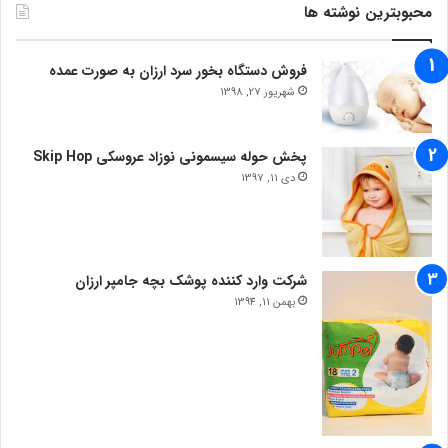
محبوبترین نوشته ها
فروش دستگاه بخور سرد ارزان به صورت عمده
شهریور 27, 1398
پخش حوله سیسمونی نوزاد عروسکی Skip Hop
دی 11, 1397
شرکت وارد کننده پوشک بچه جامپر ارزان
بهمن 11, 1394