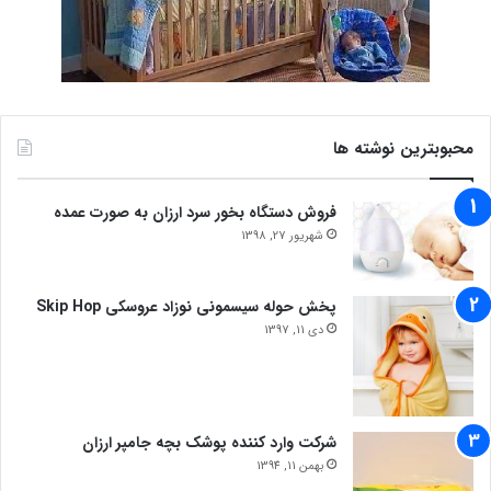
محبوبترین نوشته ها
فروش دستگاه بخور سرد ارزان به صورت عمده
شهریور 27, 1398
پخش حوله سیسمونی نوزاد عروسکی Skip Hop
دی 11, 1397
شرکت وارد کننده پوشک بچه جامپر ارزان
بهمن 11, 1394