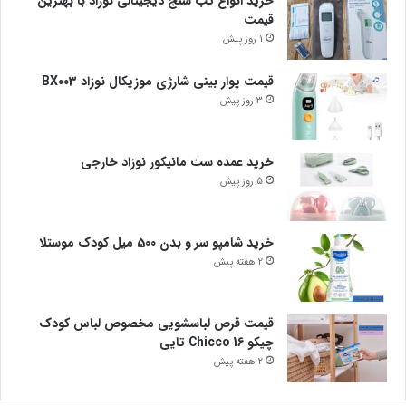
خرید انواع تب سنج دیجیتالی نوزاد با بهترین
قیمت
1 روز پیش
قیمت پوار بینی شارژی موزیکال نوزاد BX003
3 روز پیش
خرید عمده ست مانیکور نوزاد خارجی
5 روز پیش
خرید شامپو سر و بدن 500 میل کودک موستلا
2 هفته پیش
قیمت قرص لباسشویی مخصوص لباس کودک
چیکو Chicco 16 تایی
2 هفته پیش