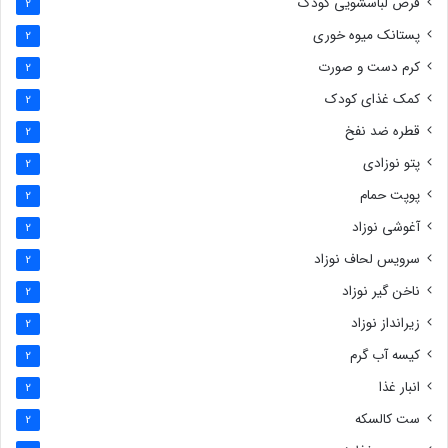
قرص لباسشویی کودک
2
پستانک میوه خوری
2
کرم دست و صورت
2
کمک غذای کودک
2
قطره ضد نفخ
2
پتو نوزادی
2
پوپت حمام
2
آغوشی نوزاد
2
سرویس لحاف نوزاد
2
ناخن گیر نوزاد
2
زیرانداز نوزاد
2
کیسه آب گرم
2
انبار غذا
2
ست کالسکه
2