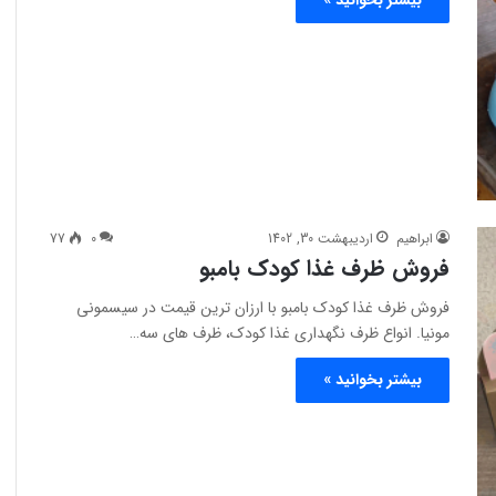
بیشتر بخوانید »
ابراهیم
اردیبهشت 30, 1402
0
77
فروش ظرف غذا کودک بامبو
فروش ظرف غذا کودک بامبو با ارزان ترین قیمت در سیسمونی
مونیا. انواع ظرف نگهداری غذا کودک، ظرف های سه…
بیشتر بخوانید »