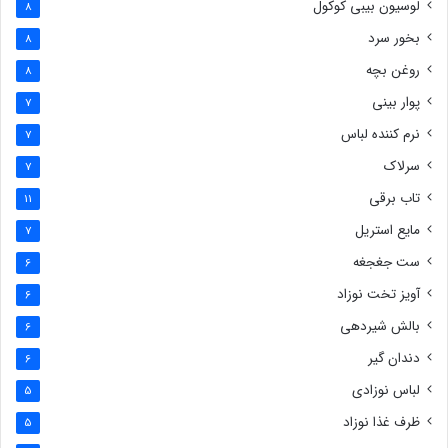
لوسیون بیبی کوکول
8
بخور سرد
8
روغن بچه
8
پوار بینی
7
نرم کننده لباس
7
سرلاک
7
تاب برقی
11
مایع استریل
7
ست جغجغه
6
آویز تخت نوزاد
6
بالش شیردهی
6
دندان گیر
6
لباس نوزادی
5
ظرف غذا نوزاد
5