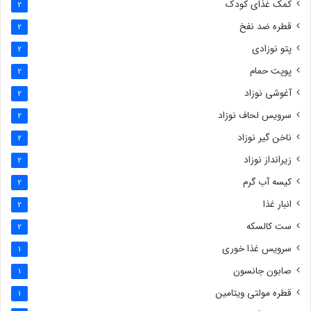
کمک غذای کودک
2
قطره ضد نفخ
2
پتو نوزادی
2
پوپت حمام
2
آغوشی نوزاد
2
سرویس لحاف نوزاد
2
ناخن گیر نوزاد
2
زیرانداز نوزاد
2
کیسه آب گرم
2
انبار غذا
2
ست کالسکه
2
سرویس غذا خوری
1
صابون جانسون
1
قطره مولتی ویتامین
1