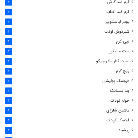
کرم ضد گزش
1
کرم ضد آفتاب
1
پودر لباسشویی
1
شیردوش اونت
1
نپی کرم
1
ست مانیکور
1
تخت کنار مادر چیکو
1
ریچ کرم
1
عروسک پولیشی
1
بند پستانک
1
حوله کودک
1
ماشین شارژی
1
فلاسک کودک
1
پیشبند
1