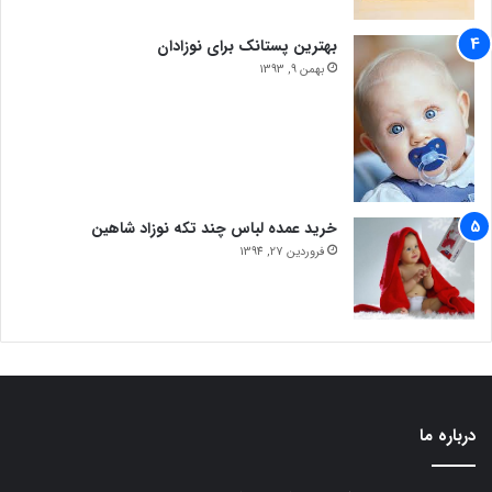
بهترین پستانک برای نوزادان
بهمن 9, 1393
خرید عمده لباس چند تکه نوزاد شاهین
فروردین 27, 1394
درباره ما