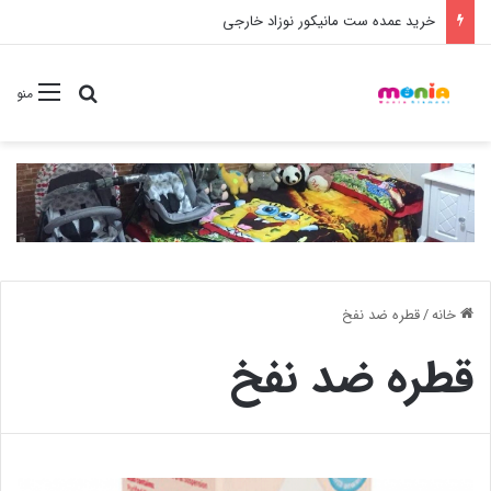
خرید عمده ست مانیکور نوزاد خارجی
جستجو برا
منو
خانه
/
قطره ضد نفخ
قطره ضد نفخ