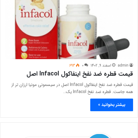
admin
اسفند 9, 1402
0
693
قیمت قطره ضد نفخ اینفاکول Infacol اصل
قیمت قطره ضد نفخ اینفاکول Infacol اصل در سیسمونی مونیا ارزان تر از
همه جاست. قطره ضد نفخ Infacol یک…
بیشتر بخوانید »