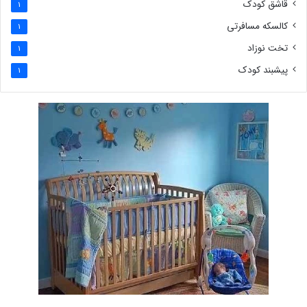
قاشق کودک
1
کالسکه مسافرتی
1
تخت نوزاد
1
پیشبند کودک
1