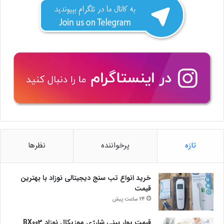
تازه
پرخواننده
نظرها
خرید انواع تب سنج دیجیتالی نوزاد با بهترین
قیمت
24 ساعت پیش
قیمت پوار بینی شارژی موزیکال نوزاد BX003