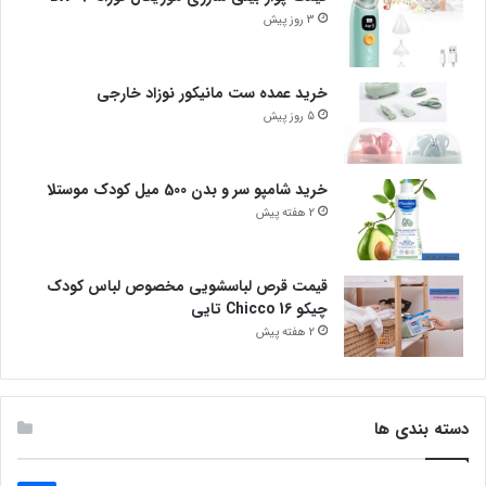
3 روز پیش
خرید عمده ست مانیکور نوزاد خارجی
5 روز پیش
خرید شامپو سر و بدن 500 میل کودک موستلا
2 هفته پیش
قیمت قرص لباسشویی مخصوص لباس کودک
چیکو Chicco 16 تایی
2 هفته پیش
دسته بندی ها