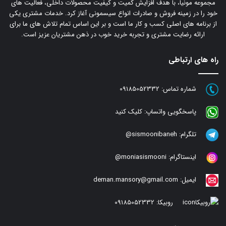
مجموعه مونیا، با هدف افزایش کمیت و کیفیت محصولات داخلی، فعالیت های
خود را در زمینه فروش و صادرات انواع سیسمونی آغاز کرد. خدمات مشتری یکی
از برنامه های اصلی کسب و کار ما است و بر این اساس تمام تلاش های ما برای
ارائه رضایت مشتری و تجربه خرید خوب در ذهن مشتریان عزیز است.
راه های ارتباطی
شماره تماس:
09185052332
پاسخگویی واتساپ:
کلیک کنید
تلگرام:
sismoonibaneh@
اینستاگرام:
moniasismooni@
ایمیل:
deman.mansory@gmail.com
روبیکا:
09185052332