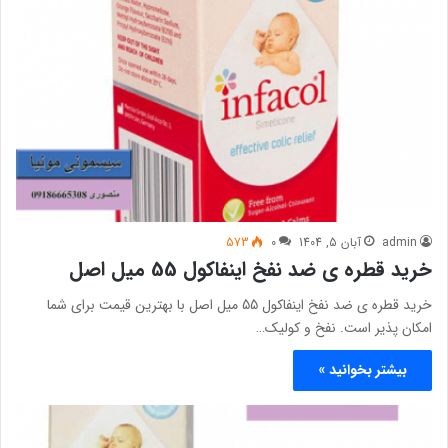
admin
آبان 5, 1404
0
573
خرید قطره ی ضد نفخ اینفاکول 55 میل اصل
خرید قطره ی ضد نفخ اینفاکول 55 میل اصل با بهترین قیمت برای شما
امکان پذیر است. نفخ و کولیک…
بیشتر بخوانید »