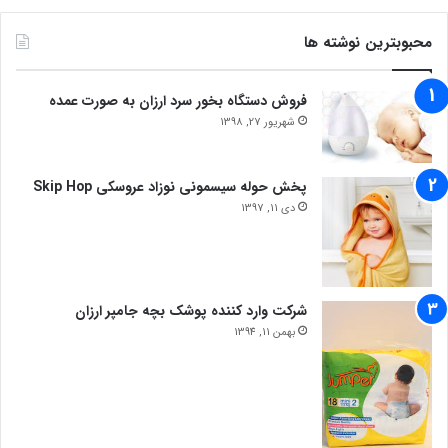
محبوبترین نوشته ها
فروش دستگاه بخور سرد ارزان به صورت عمده
شهریور 27, 1398
پخش حوله سیسمونی نوزاد عروسکی Skip Hop
دی 11, 1397
شرکت وارد کننده پوشک بچه جامپر ارزان
بهمن 11, 1394