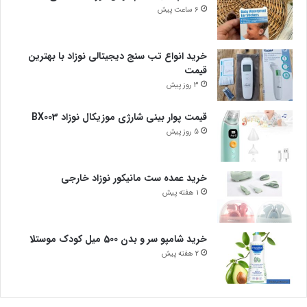
6 ساعت پیش
خرید انواع تب سنج دیجیتالی نوزاد با بهترین
قیمت
3 روز پیش
قیمت پوار بینی شارژی موزیکال نوزاد BX003
5 روز پیش
خرید عمده ست مانیکور نوزاد خارجی
1 هفته پیش
خرید شامپو سر و بدن 500 میل کودک موستلا
2 هفته پیش