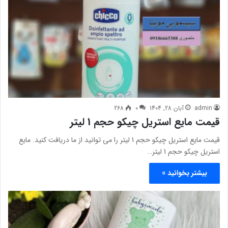
admin
آبان 28, 1404
0
268
قیمت مایع استریل چیکو حجم 1 لیتر
قیمت مایع استریل چیکو حجم 1 لیتر را می توانید از ما دریافت کنید. مایع
استریل چیکو حجم 1 لیتر…
بیشتر بخوانید »