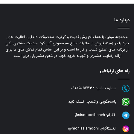
درباره ما
مجموعه مونیا، با هدف افزایش کمیت و کیفیت محصولات داخلی، فعالیت های
خود را در زمینه فروش و صادرات انواع سیسمونی آغاز کرد. خدمات مشتری یکی
از برنامه های اصلی کسب و کار ما است و بر این اساس تمام تلاش های ما برای
ارائه رضایت مشتری و تجربه خرید خوب در ذهن مشتریان عزیز است.
راه های ارتباطی
شماره تماس:
09185052332
پاسخگویی واتساپ:
کلیک کنید
تلگرام:
sismoonibaneh@
اینستاگرام:
moniasismooni@