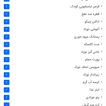
قرص لباسشویی کودک
2
قطره ضد نفخ
2
ادکلن چیکو
2
آغوشی نوزاد
2
پستانک میوه خوری
2
ست کالسکه
2
ناخن گیر نوزاد
2
پوپت حمام
2
سرویس لحاف نوزاد
2
زیرانداز نوزاد
2
کیسه آب گرم
2
انبار غذا
2
پتو نوزادی
2
کرم ضد گزش
1