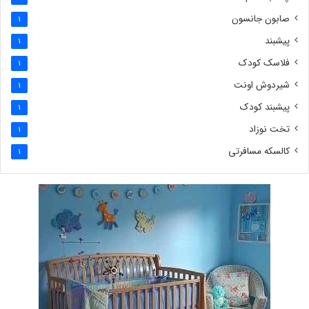
صابون جانسون
1
پیشبند
1
فلاسک کودک
1
شیردوش اونت
1
پیشبند کودک
1
تخت نوزاد
1
کالسکه مسافرتی
1