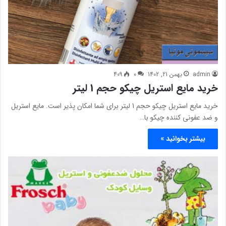
admin
بهمن 21, 1402
0
409
خرید مایع استریل چیکو حجم 1 لیتر
خرید مایع استریل چیکو حجم 1 لیتر برای شما امکان پذیر است. مایع استریل
و ضد عفونی کننده چیکو با…
بیشتر بخوانید »