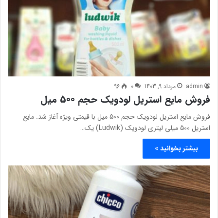
admin
مرداد 9, 1403
0
96
فروش مایع استریل لودویک حجم 500 میل
فروش مایع استریل لودویک حجم 500 میل با قیمتی ویژه آغاز شد. مایع
استریل 500 میلی لیتری لودویک (Ludwik) یک…
بیشتر بخوانید »