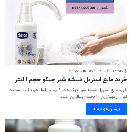
admin
آذر 22, 1404
0
194
خرید مایع استریل شیشه شیر چیکو حجم 1 لیتر
خرید مایع استریل شیشه شیر چیکو حجم 1 لیتر را با ما تجربه کنید. سلامت
نوزاد از مهم‌ترین دغدغه‌های والدین است…
بیشتر بخوانید »