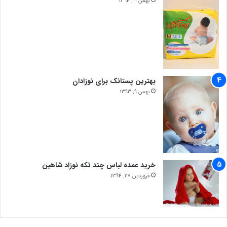
بهمن 11, 1394
بهترین پستانک برای نوزادان
بهمن 9, 1393
خرید عمده لباس چند تکه نوزاد شاهین
فروردین 27, 1394