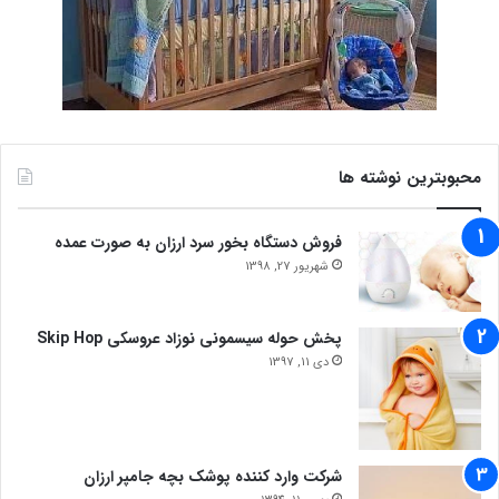
محبوبترین نوشته ها
فروش دستگاه بخور سرد ارزان به صورت عمده
شهریور 27, 1398
پخش حوله سیسمونی نوزاد عروسکی Skip Hop
دی 11, 1397
شرکت وارد کننده پوشک بچه جامپر ارزان