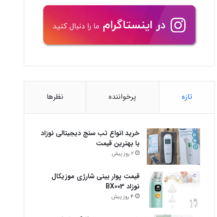
تازه
پرخواننده
نظرها
خرید انواع تب سنج دیجیتالی نوزاد
با بهترین قیمت
2 روز پیش
قیمت پوار بینی شارژی موزیکال
نوزاد BX003
4 روز پیش