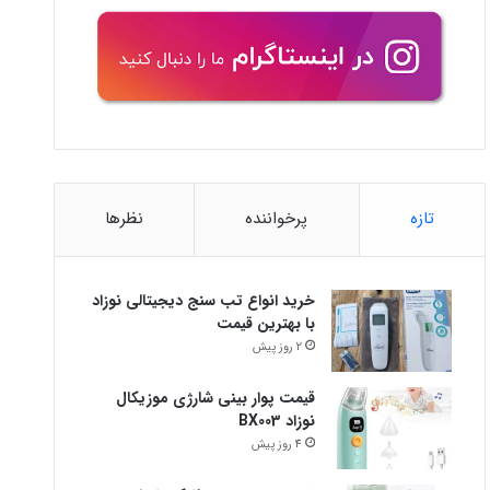
تازه
پرخواننده
نظرها
خرید انواع تب سنج دیجیتالی نوزاد
با بهترین قیمت
2 روز پیش
قیمت پوار بینی شارژی موزیکال
نوزاد BX003
4 روز پیش