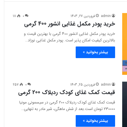
admin
فروردین 27, 1403
0
111
خرید پودر مکمل غذایی انشور 400 گرمی
خرید پودر مکمل غذایی انشور 400 گرمی با بهترین قیمت و
بالاترین کیفیت امکان پذیر است. پودر مکمل غذایی نوزاد…
بیشتر بخوانید »
admin
فروردین 25, 1403
0
257
قیمت کمک غذای کودک ردیلاک 200 گرمی
قیمت کمک غذای کودک ردیلاک 200 گرمی در سیسمونی مونیا
230000 تومان است.بعد از شش ماهگی، شیر مادر به تنهایی…
بیشتر بخوانید »