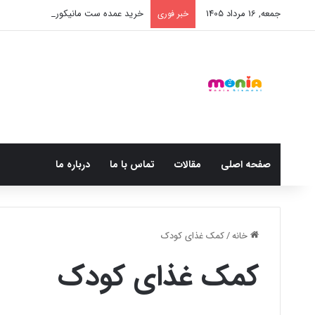
جمعه, 16 مرداد 1405
خرید عمده ست مانیکور نوزاد خارجی
خبر فوری
صفحه اصلی
مقالات
تماس با ما
درباره ما
خانه
/
کمک غذای کودک
کمک غذای کودک