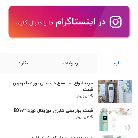
تازه
پرخواننده
نظرها
خرید انواع تب سنج دیجیتالی نوزاد با بهترین
قیمت
1 روز پیش
قیمت پوار بینی شارژی موزیکال نوزاد BX003
3 روز پیش