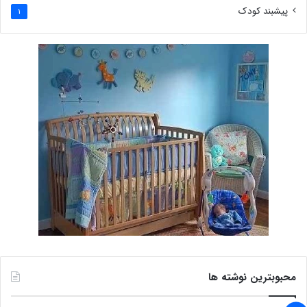
پیشبند کودک
1
محبوبترین نوشته ها