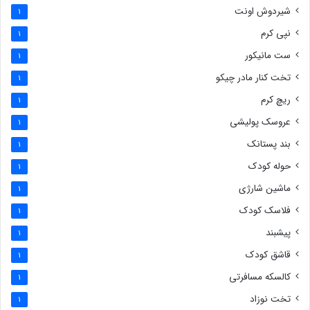
شیردوش اونت
1
نپی کرم
1
ست مانیکور
1
تخت کنار مادر چیکو
1
ریچ کرم
1
عروسک پولیشی
1
بند پستانک
1
حوله کودک
1
ماشین شارژی
1
فلاسک کودک
1
پیشبند
1
قاشق کودک
1
کالسکه مسافرتی
1
تخت نوزاد
1