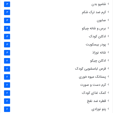
شامپو بدن
3
کرم ضد ترک شکم
3
صابون
3
برس و شانه چیکو
4
ادکلن کودک
3
پودر بیسکویت
3
شانه نوزاذ
3
ادکلن چیکو
2
قرص لباسشویی کودک
2
پستانک میوه خوری
2
کرم دست و صورت
2
کمک غذای کودک
2
قطره ضد نفخ
2
پتو نوزادی
2