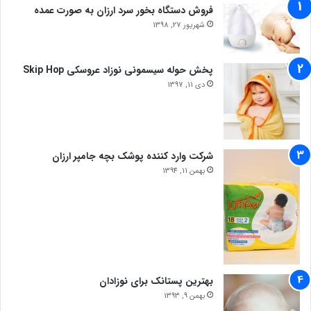
فروش دستگاه بخور سرد ارزان به صورت عمده
شهریور 27, 1398
پخش حوله سیسمونی نوزاد عروسکی Skip Hop
دی 11, 1397
شرکت وارد کننده پوشک بچه جامپر ارزان
بهمن 11, 1394
بهترین پستانک برای نوزادان
بهمن 9, 1393