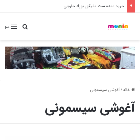
خرید عمده ست مانیکور نوزاد خارجی
جستجو برا
منو
خانه
/
آغوشی سیسمونی
آغوشی سیسمونی