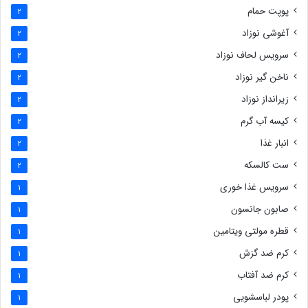
پوپت حمام
2
آغوشی نوزاد
2
سرویس لحاف نوزاد
2
ناخن گیر نوزاد
2
زیرانداز نوزاد
2
کیسه آب گرم
2
انبار غذا
2
ست کالسکه
2
سرویس غذا خوری
1
صابون جانسون
1
قطره مولتی ویتامین
1
کرم ضد گزش
1
کرم ضد آفتاب
1
پودر لباسشویی
1