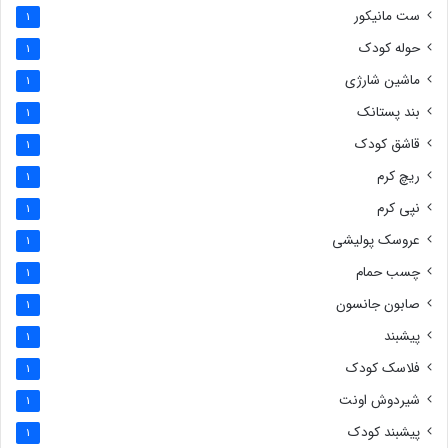
ست مانیکور
1
حوله کودک
1
ماشین شارژی
1
بند پستانک
1
قاشق کودک
1
ریچ کرم
1
نپی کرم
1
عروسک پولیشی
1
چسب حمام
1
صابون جانسون
1
پیشبند
1
فلاسک کودک
1
شیردوش اونت
1
پیشبند کودک
1