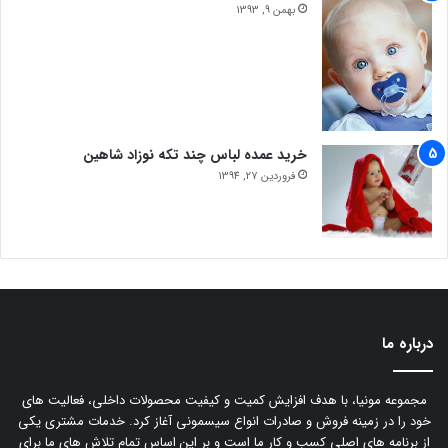
بهمن 9, 1393
خرید عمده لباس چند تکه نوزاد شاهین
فروردین 27, 1394
درباره ما
مجموعه مونیا، با هدف افزایش کمیت و کیفیت محصولات داخلی، فعالیت های
خود را در زمینه فروش و صادرات انواع سیسمونی آغاز کرد. خدمات مشتری یکی
از برنامه های اصلی کسب و کار ما است و بر این اساس تمام تلاش های ما برای