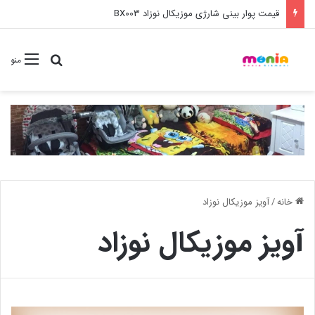
قیمت پوار بینی شارژی موزیکال نوزاد BX003
جستجو برا
منو
خانه
/
آویز موزیکال نوزاد
آویز موزیکال نوزاد