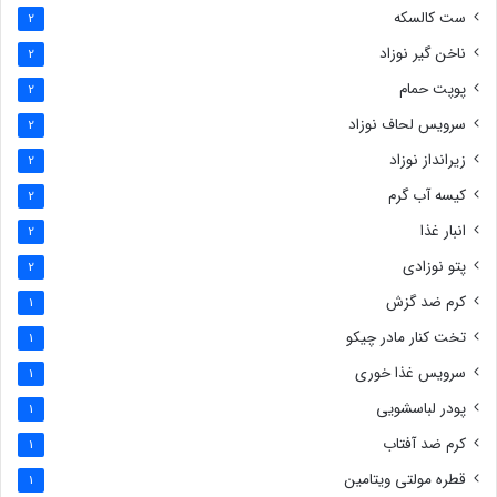
ست کالسکه
2
ناخن گیر نوزاد
2
پوپت حمام
2
سرویس لحاف نوزاد
2
زیرانداز نوزاد
2
کیسه آب گرم
2
انبار غذا
2
پتو نوزادی
2
کرم ضد گزش
1
تخت کنار مادر چیکو
1
سرویس غذا خوری
1
پودر لباسشویی
1
کرم ضد آفتاب
1
قطره مولتی ویتامین
1