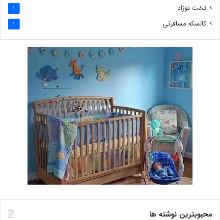
تخت نوزاد
1
کالسکه مسافرتی
1
محبوبترین نوشته ها