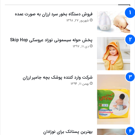
فروش دستگاه بخور سرد ارزان به صورت عمده
شهریور 27, 1398
پخش حوله سیسمونی نوزاد عروسکی Skip Hop
دی 11, 1397
شرکت وارد کننده پوشک بچه جامپر ارزان
بهمن 11, 1394
بهترین پستانک برای نوزادان