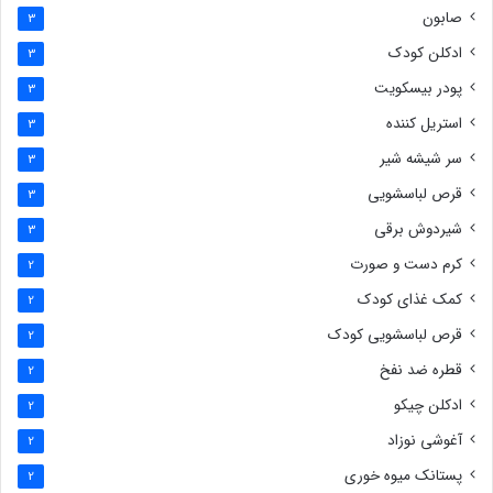
صابون
3
ادکلن کودک
3
پودر بیسکویت
3
استریل کننده
3
سر شیشه شیر
3
قرص لباسشویی
3
شیردوش برقی
3
کرم دست و صورت
2
کمک غذای کودک
2
قرص لباسشویی کودک
2
قطره ضد نفخ
2
ادکلن چیکو
2
آغوشی نوزاد
2
پستانک میوه خوری
2