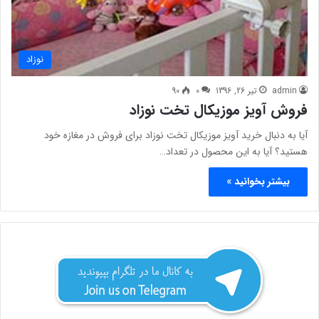
نوزاد
admin
تیر 26, 1396
0
90
فروش آویز موزیکال تخت نوزاد
آیا به دنبال خرید آویز موزیکال تخت نوزاد برای فروش در مغازه خود
هستید؟ آیا به این محصول در تعداد…
بیشتر بخوانید »