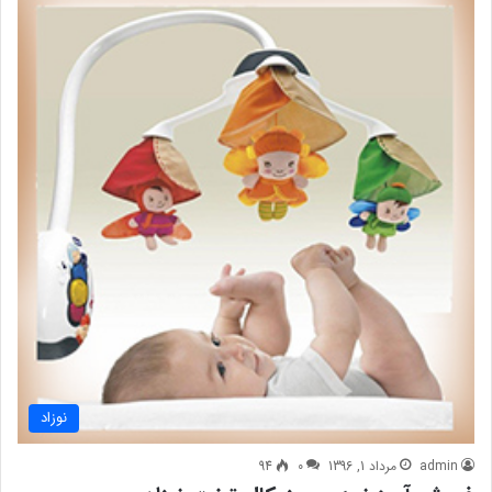
نوزاد
admin
مرداد 1, 1396
0
94