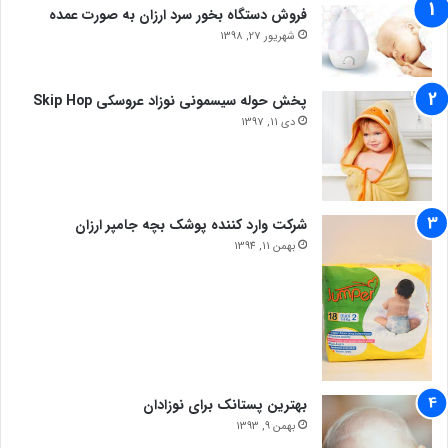
فروش دستگاه بخور سرد ارزان به صورت عمده
شهریور 27, 1398
پخش حوله سیسمونی نوزاد عروسکی Skip Hop
دی 11, 1397
شرکت وارد کننده پوشک بچه جامپر ارزان
بهمن 11, 1394
بهترین پستانک برای نوزادان
بهمن 9, 1393