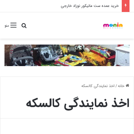
خرید شامپو سر و بدن 500 میل کودک موستلا
جستجو برا
منو
خانه
/
اخذ نمایندگی کالسکه
اخذ نمایندگی کالسکه