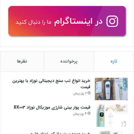
تازه
پرخواننده
نظرها
خرید انواع تب سنج دیجیتالی نوزاد با بهترین
قیمت
2 روز پیش
قیمت پوار بینی شارژی موزیکال نوزاد BX003
4 روز پیش