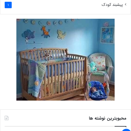
پیشبند کودک
1
محبوبترین نوشته ها