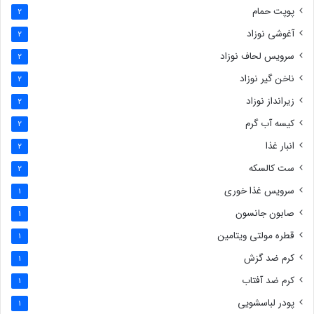
پوپت حمام
2
آغوشی نوزاد
2
سرویس لحاف نوزاد
2
ناخن گیر نوزاد
2
زیرانداز نوزاد
2
کیسه آب گرم
2
انبار غذا
2
ست کالسکه
2
سرویس غذا خوری
1
صابون جانسون
1
قطره مولتی ویتامین
1
کرم ضد گزش
1
کرم ضد آفتاب
1
پودر لباسشویی
1