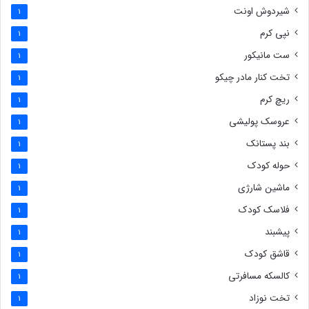
شیردوش اونت
1
نپی کرم
1
ست مانیکور
1
تخت کنار مادر چیکو
1
ریچ کرم
1
عروسک پولیشی
1
بند پستانک
1
حوله کودک
1
ماشین شارژی
1
فلاسک کودک
1
پیشبند
1
قاشق کودک
1
کالسکه مسافرتی
1
تخت نوزاد
1