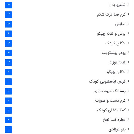
شامپو بدن
3
کرم ضد ترک شکم
3
صابون
3
برس و شانه چیکو
4
ادکلن کودک
3
پودر بیسکویت
3
شانه نوزاذ
3
ادکلن چیکو
2
قرص لباسشویی کودک
2
پستانک میوه خوری
2
کرم دست و صورت
2
کمک غذای کودک
2
قطره ضد نفخ
2
پتو نوزادی
2