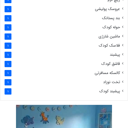
1
عروسک پولیشی
1
بند پستانک
1
حوله کودک
1
ماشین شارژی
1
فلاسک کودک
1
پیشبند
1
قاشق کودک
1
کالسکه مسافرتی
1
تخت نوزاد
1
پیشبند کودک
1