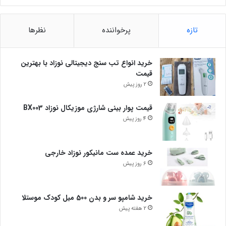
تازه
پرخواننده
نظرها
خرید انواع تب سنج دیجیتالی نوزاد با بهترین
قیمت
2 روز پیش
قیمت پوار بینی شارژی موزیکال نوزاد BX003
4 روز پیش
خرید عمده ست مانیکور نوزاد خارجی
6 روز پیش
خرید شامپو سر و بدن 500 میل کودک موستلا
2 هفته پیش