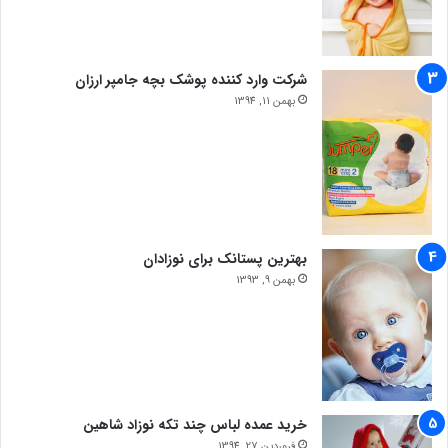
شرکت وارد کننده پوشک بچه جامپر ارزان
بهمن 11, 1394
بهترین پستانک برای نوزادان
بهمن 9, 1393
خرید عمده لباس چند تکه نوزاد شاهین
فروردین 27, 1394