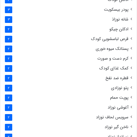
3
پودر بیسکویت
3
شانه نوزاذ
3
ادکلن چیکو
2
قرص لباسشویی کودک
2
پستانک میوه خوری
2
کرم دست و صورت
2
کمک غذای کودک
2
قطره ضد نفخ
2
پتو نوزادی
2
پوپت حمام
2
آغوشی نوزاد
2
سرویس لحاف نوزاد
2
ناخن گیر نوزاد
2
زیرانداز نوزاد