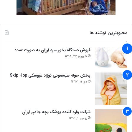
محبوبترین نوشته ها
فروش دستگاه بخور سرد ارزان به صورت عمده
شهریور 27, 1398
پخش حوله سیسمونی نوزاد عروسکی Skip Hop
دی 11, 1397
شرکت وارد کننده پوشک بچه جامپر ارزان
بهمن 11, 1394