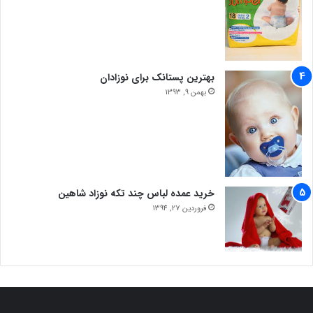
بهترین پستانک برای نوزادان
بهمن 9, 1393
خرید عمده لباس چند تکه نوزاد شاهین
فروردین 27, 1394