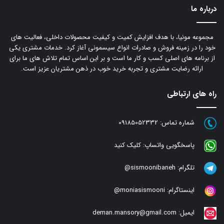
درباره ما
مجموعه مونیا، با هدف افزایش کمیت و کیفیت محصولات داخلی، فعالیت های
خود را در زمینه فروش و صادرات انواع سیسمونی آغاز کرد. خدمات مشتری یکی
از برنامه های اصلی کسب و کار ما است و بر این اساس تمام تلاش های ما برای
ارائه رضایت مشتری و تجربه خرید خوب در ذهن مشتریان عزیز است.
راه های ارتباطی
شماره تماس:
09185052332
پاسخگویی واتساپ:
کلیک کنید
تلگرام:
sismoonibaneh@
اینستاگرام:
moniasismooni@
ایمیل:
deman.mansory@gmail.com