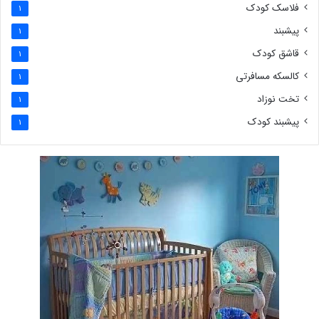
فلاسک کودک
1
پیشبند
1
قاشق کودک
1
کالسکه مسافرتی
1
تخت نوزاد
1
پیشبند کودک
1