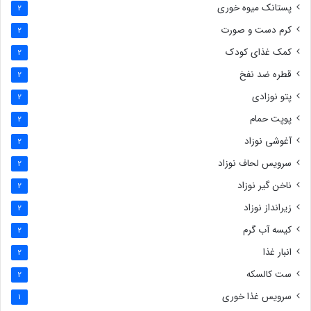
پستانک میوه خوری
2
کرم دست و صورت
2
کمک غذای کودک
2
قطره ضد نفخ
2
پتو نوزادی
2
پوپت حمام
2
آغوشی نوزاد
2
سرویس لحاف نوزاد
2
ناخن گیر نوزاد
2
زیرانداز نوزاد
2
کیسه آب گرم
2
انبار غذا
2
ست کالسکه
2
سرویس غذا خوری
1