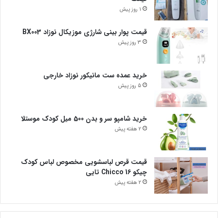
1 روز پیش
قیمت پوار بینی شارژی موزیکال نوزاد BX003
3 روز پیش
خرید عمده ست مانیکور نوزاد خارجی
5 روز پیش
خرید شامپو سر و بدن 500 میل کودک موستلا
2 هفته پیش
قیمت قرص لباسشویی مخصوص لباس کودک
چیکو Chicco 16 تایی
2 هفته پیش