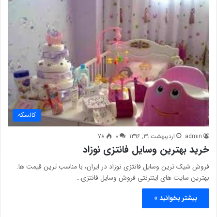
کالسکه
admin
اردیبهشت 29, 1396
0
78
خرید بهترین وسایل فانتزی نوزاد
فروش شیک ترین وسایل فانتزی نوزاد در ایران، با مناسب ترین قیمت ها.
بهترین سایت های اینترنتی فروش وسایل فانتزی…
بیشتر بخوانید »