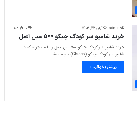
admin
آبان 23, 1403
0
108
خرید شامپو سر کودک چیکو 500 میل اصل
خرید شامپو سر کودک چیکو 500 میل اصل را با ما تجربه کنید.
شامپو سر کودک چیکو (Chicco) حجم 500…
بیشتر بخوانید »