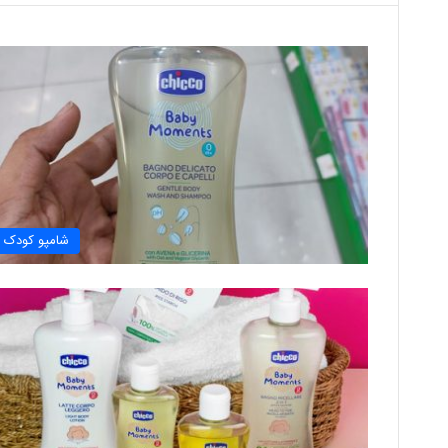
شامپو کودک