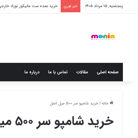
پنجشنبه, 15 مرداد 1405
خرید عمده ست مانیکور نوزاد خارج
خبر فوری
صفحه اصلی
مقالات
تماس با ما
درباره ما
خانه
/
خرید شامپو سر 500 میل اصل
خرید شامپو سر 500 میل اصل