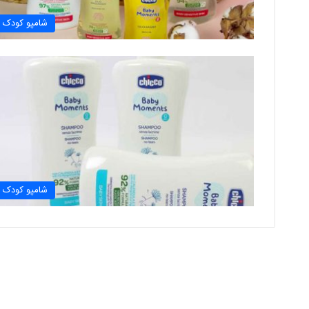
شامپو کودک
شامپو کودک