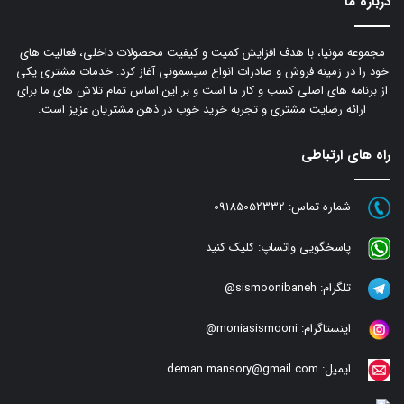
درباره ما
مجموعه مونیا، با هدف افزایش کمیت و کیفیت محصولات داخلی، فعالیت های
خود را در زمینه فروش و صادرات انواع سیسمونی آغاز کرد. خدمات مشتری یکی
از برنامه های اصلی کسب و کار ما است و بر این اساس تمام تلاش های ما برای
ارائه رضایت مشتری و تجربه خرید خوب در ذهن مشتریان عزیز است.
راه های ارتباطی
شماره تماس:
09185052332
پاسخگویی واتساپ:
کلیک کنید
تلگرام:
sismoonibaneh@
اینستاگرام:
moniasismooni@
ایمیل:
deman.mansory@gmail.com