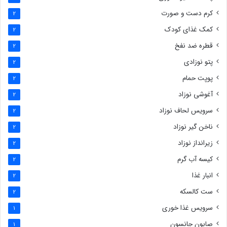
کرم دست و صورت
2
کمک غذای کودک
2
قطره ضد نفخ
2
پتو نوزادی
2
پوپت حمام
2
آغوشی نوزاد
2
سرویس لحاف نوزاد
2
ناخن گیر نوزاد
2
زیرانداز نوزاد
2
کیسه آب گرم
2
انبار غذا
2
ست کالسکه
2
سرویس غذا خوری
1
صابون جانسون
1