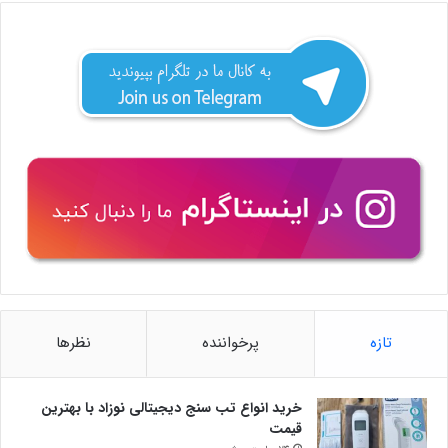
تازه
پرخواننده
نظرها
خرید انواع تب سنج دیجیتالی نوزاد با بهترین
قیمت