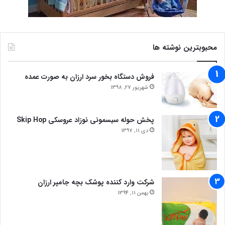
محبوبترین نوشته ها
فروش دستگاه بخور سرد ارزان به صورت عمده
شهریور 27, 1398
پخش حوله سیسمونی نوزاد عروسکی Skip Hop
دی 11, 1397
شرکت وارد کننده پوشک بچه جامپر ارزان
بهمن 11, 1394