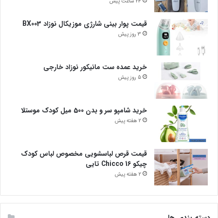
24 ساعت پیش
قیمت پوار بینی شارژی موزیکال نوزاد BX003
3 روز پیش
خرید عمده ست مانیکور نوزاد خارجی
5 روز پیش
خرید شامپو سر و بدن 500 میل کودک موستلا
2 هفته پیش
قیمت قرص لباسشویی مخصوص لباس کودک
چیکو Chicco 16 تایی
2 هفته پیش