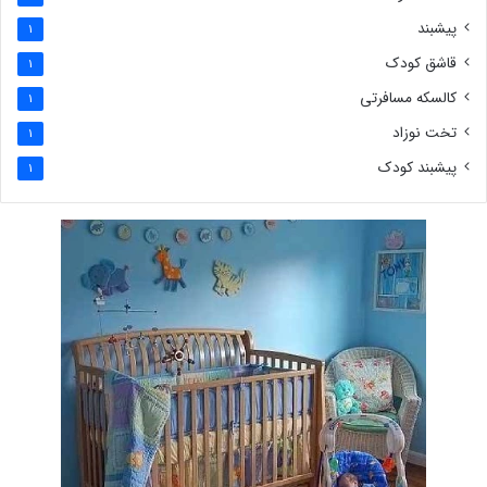
پیشبند
1
قاشق کودک
1
کالسکه مسافرتی
1
تخت نوزاد
1
پیشبند کودک
1