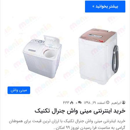
بیشتر بخوانید »
مینی واش
ابراهیم
اسفند 29, 1398
0
433
خرید اینترنتی مینی واش جنرال تکنیک
خرید اینترنتی مینی واش جنرال تکنیک با ارزان ترین قیمت برای هموطنان
گرامی به مناسبت فرا رسیدن نوروز 99 امکان…