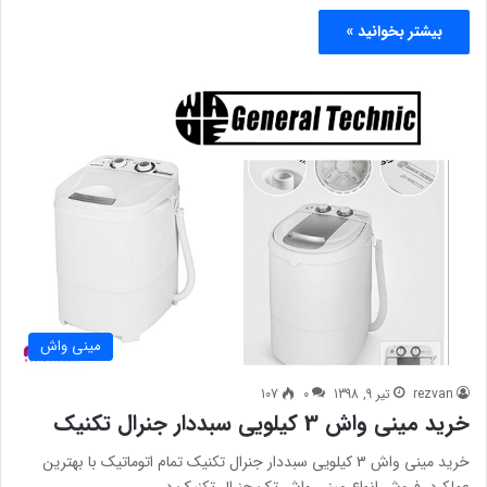
بیشتر بخوانید »
مینی واش
rezvan
تیر 9, 1398
0
107
خرید مینی واش 3 کیلویی سبددار جنرال تکنیک
خرید مینی واش 3 کیلویی سبددار جنرال تکنیک تمام اتوماتیک با بهترین
عملکرد. فروش انواع مینی واش تک جنرال تکنیک در…