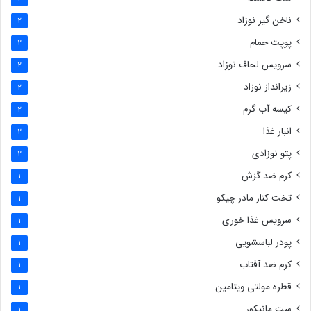
ناخن گیر نوزاد
2
پوپت حمام
2
سرویس لحاف نوزاد
2
زیرانداز نوزاد
2
کیسه آب گرم
2
انبار غذا
2
پتو نوزادی
2
کرم ضد گزش
1
تخت کنار مادر چیکو
1
سرویس غذا خوری
1
پودر لباسشویی
1
کرم ضد آفتاب
1
قطره مولتی ویتامین
1
ست مانیکور
1