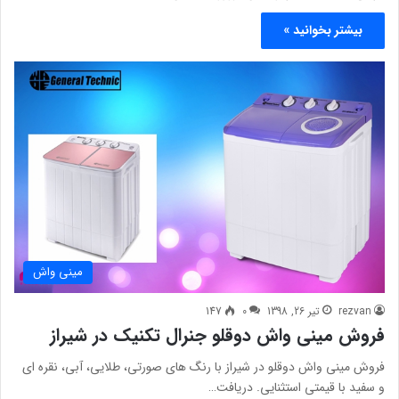
بیشتر بخوانید »
مینی واش
rezvan
تیر 26, 1398
0
147
فروش مینی واش دوقلو جنرال تکنیک در شیراز
فروش مینی واش دوقلو در شیراز با رنگ های صورتی، طلایی، آبی، نقره ای
و سفید با قیمتی استثنایی. دریافت…