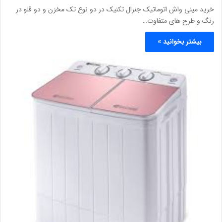
خرید مینی واش اتوماتیک جنرال تکنیک در دو نوع تک مخزن و دو قلو در
رنگ و طرح های متفاوت…
بیشتر بخوانید »