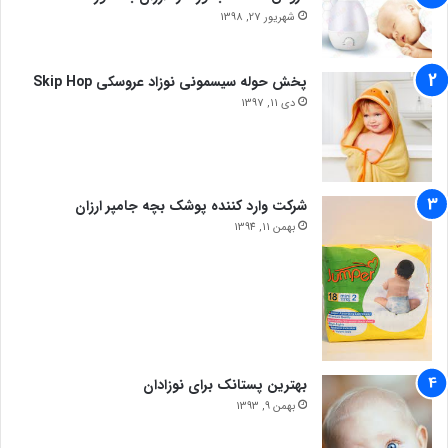
شهریور 27, 1398
پخش حوله سیسمونی نوزاد عروسکی Skip Hop
دی 11, 1397
شرکت وارد کننده پوشک بچه جامپر ارزان
بهمن 11, 1394
بهترین پستانک برای نوزادان
بهمن 9, 1393