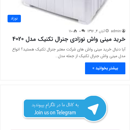
نوزاد
admin
آبان 4, 1396
0
110
خرید مینی واش نوزادی جنرال تکنیک مدل 4020
آیا دنبال خرید مینی واش های شرکت معتبر جنرال تکنیک هستید؟ انواع
مدل مینی واش جنرال تکنیک از جمله مدل…
بیشتر بخوانید »