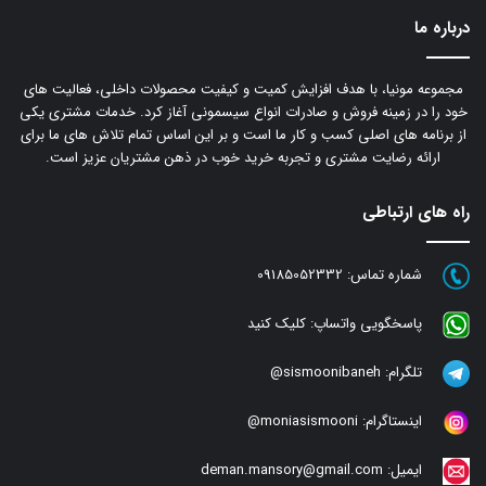
درباره ما
مجموعه مونیا، با هدف افزایش کمیت و کیفیت محصولات داخلی، فعالیت های
خود را در زمینه فروش و صادرات انواع سیسمونی آغاز کرد. خدمات مشتری یکی
از برنامه های اصلی کسب و کار ما است و بر این اساس تمام تلاش های ما برای
ارائه رضایت مشتری و تجربه خرید خوب در ذهن مشتریان عزیز است.
راه های ارتباطی
شماره تماس:
09185052332
پاسخگویی واتساپ:
کلیک کنید
تلگرام:
sismoonibaneh@
اینستاگرام:
moniasismooni@
ایمیل:
deman.mansory@gmail.com