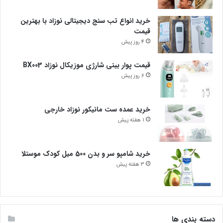
خرید انواع تب سنج دیجیتالی نوزاد با بهترین
قیمت
4 روز پیش
قیمت پوار بینی شارژی موزیکال نوزاد BX003
6 روز پیش
خرید عمده ست مانیکور نوزاد خارجی
1 هفته پیش
خرید شامپو سر و بدن 500 میل کودک موستلا
3 هفته پیش
دسته بندی ها