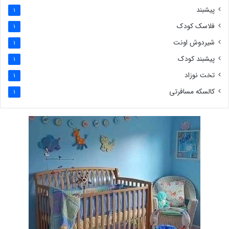
پیشبند
1
فلاسک کودک
1
شیردوش اونت
1
پیشبند کودک
1
تخت نوزاد
1
کالسکه مسافرتی
1