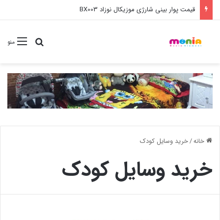
خرید عمده ست مانیکور نوزاد خارجی
جستجو برا
منو
خانه
/
خرید وسايل کودک
خرید وسايل کودک