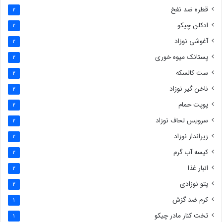
قطره ضد نفخ
2
ادکلن چیکو
2
آغوشی نوزاد
2
پستانک میوه خوری
2
ست کالسکه
2
ناخن گیر نوزاد
2
پوپت حمام
2
سرویس لحاف نوزاد
2
زیرانداز نوزاد
2
کیسه آب گرم
2
انبار غذا
2
پتو نوزادی
2
کرم ضد گزش
1
تخت کنار مادر چیکو
1