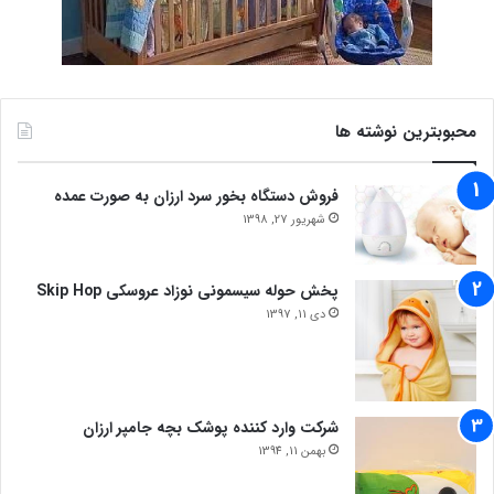
محبوبترین نوشته ها
فروش دستگاه بخور سرد ارزان به صورت عمده
شهریور 27, 1398
پخش حوله سیسمونی نوزاد عروسکی Skip Hop
دی 11, 1397
شرکت وارد کننده پوشک بچه جامپر ارزان
بهمن 11, 1394