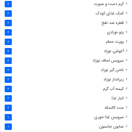
کرم دست و صورت
2
کمک غذای کودک
2
قطره ضد نفخ
2
پتو نوزادی
2
پوپت حمام
2
آغوشی نوزاد
2
سرویس لحاف نوزاد
2
ناخن گیر نوزاد
2
زیرانداز نوزاد
2
کیسه آب گرم
2
انبار غذا
2
ست کالسکه
2
سرویس غذا خوری
1
صابون جانسون
1