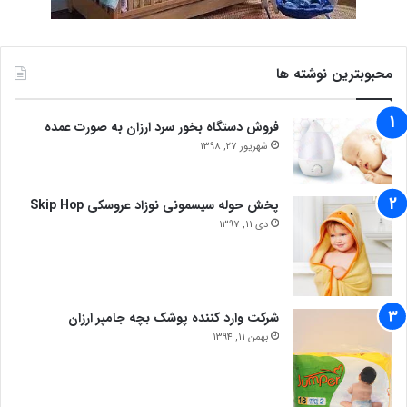
محبوبترین نوشته ها
فروش دستگاه بخور سرد ارزان به صورت عمده
شهریور 27, 1398
پخش حوله سیسمونی نوزاد عروسکی Skip Hop
دی 11, 1397
شرکت وارد کننده پوشک بچه جامپر ارزان
بهمن 11, 1394