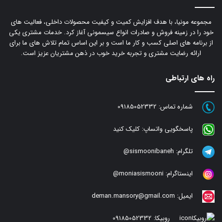
مجموعه مونیا، با هدف افزایش کمیت و کیفیت محصولات داخلی، فعالیت های
خود را در زمینه فروش و صادرات انواع سیسمونی آغاز کرد. خدمات مشتری یکی
از برنامه های اصلی کسب و کار ما است و بر این اساس تمام تلاش های ما برای
ارائه رضایت مشتری و تجربه خرید خوب در ذهن مشتریان عزیز است.
راه های ارتباطی
شماره تماس:
09185052332
پاسخگویی واتساپ:
کلیک کنید
تلگرام:
sismoonibaneh@
اینستاگرام:
moniasismooni@
ایمیل:
deman.mansory@gmail.com
روبیکا:
09185052332