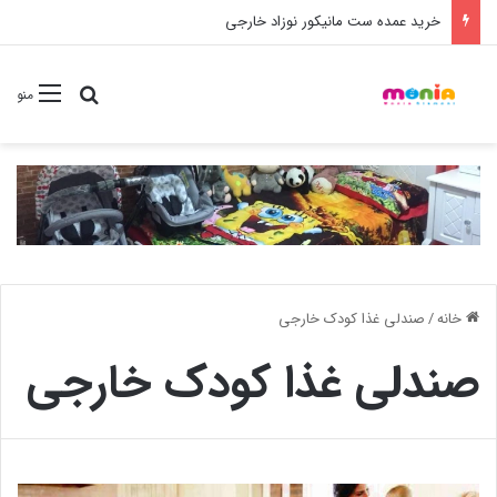
خرید شامپو سر و بدن 500 میل کودک موستلا
جستجو برا
منو
خانه
/
صندلی غذا کودک خارجی
صندلی غذا کودک خارجی