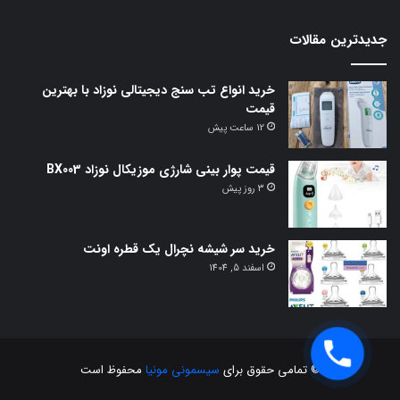
جدیدترین مقالات
خرید انواع تب سنج دیجیتالی نوزاد با بهترین
قیمت
12 ساعت پیش
قیمت پوار بینی شارژی موزیکال نوزاد BX003
3 روز پیش
خرید سر شیشه نچرال یک قطره اونت
اسفند 5, 1404
© تمامی حقوق برای
سیسمونی مونیا
محفوظ است