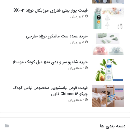
قیمت پوار بینی شارژی موزیکال نوزاد BX003
3 روز پیش
خرید عمده ست مانیکور نوزاد خارجی
5 روز پیش
خرید شامپو سر و بدن 500 میل کودک موستلا
2 هفته پیش
قیمت قرص لباسشویی مخصوص لباس کودک
چیکو Chicco 16 تایی
2 هفته پیش
دسته بندی ها