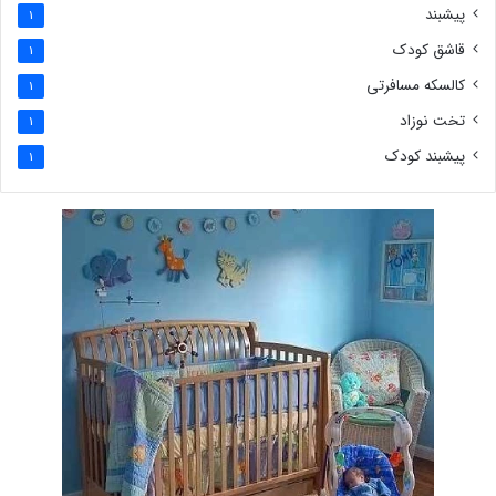
پیشبند
1
قاشق کودک
1
کالسکه مسافرتی
1
تخت نوزاد
1
پیشبند کودک
1