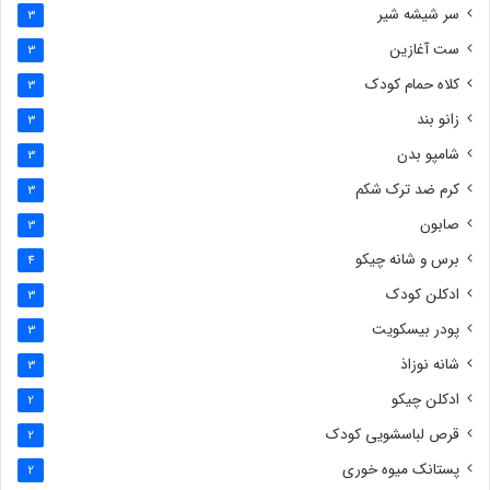
سر شیشه شیر
3
ست آغازین
3
کلاه حمام کودک
3
زانو بند
3
شامپو بدن
3
کرم ضد ترک شکم
3
صابون
3
برس و شانه چیکو
4
ادکلن کودک
3
پودر بیسکویت
3
شانه نوزاذ
3
ادکلن چیکو
2
قرص لباسشویی کودک
2
پستانک میوه خوری
2