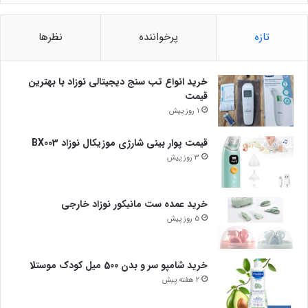
تازه
پرخواننده
نظرها
خرید انواع تب سنج دیجیتالی نوزاد با بهترین
قیمت
1 روز پیش
قیمت پوار بینی شارژی موزیکال نوزاد BX003
3 روز پیش
خرید عمده ست مانیکور نوزاد خارجی
5 روز پیش
خرید شامپو سر و بدن 500 میل کودک موستلا
2 هفته پیش