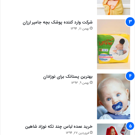
شرکت وارد کننده پوشک بچه جامپر ارزان
بهمن 11, 1394
بهترین پستانک برای نوزادان
بهمن 9, 1393
خرید عمده لباس چند تکه نوزاد شاهین
فروردین 27, 1394