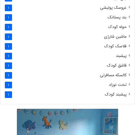
عروسک پولیشی
1
بند پستانک
1
حوله کودک
1
ماشین شارژی
1
فلاسک کودک
1
پیشبند
1
قاشق کودک
1
کالسکه مسافرتی
1
تخت نوزاد
1
پیشبند کودک
1