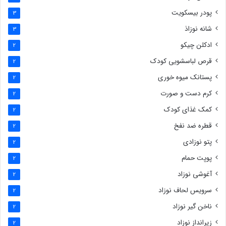
پودر بیسکویت
3
شانه نوزاذ
3
ادکلن چیکو
2
قرص لباسشویی کودک
2
پستانک میوه خوری
2
کرم دست و صورت
2
کمک غذای کودک
2
قطره ضد نفخ
2
پتو نوزادی
2
پوپت حمام
2
آغوشی نوزاد
2
سرویس لحاف نوزاد
2
ناخن گیر نوزاد
2
زیرانداز نوزاد
2