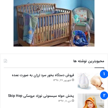
محبوبترین نوشته ها
فروش دستگاه بخور سرد ارزان به صورت عمده
شهریور 27, 1398
پخش حوله سیسمونی نوزاد عروسکی Skip Hop
دی 11, 1397