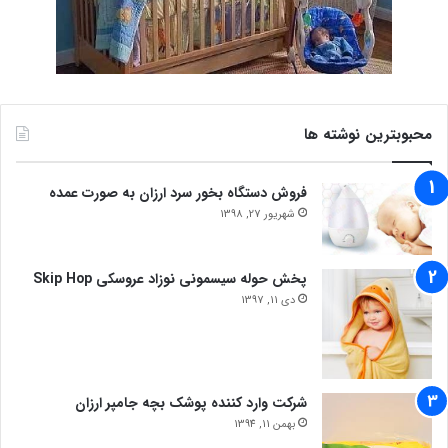
محبوبترین نوشته ها
فروش دستگاه بخور سرد ارزان به صورت عمده
شهریور 27, 1398
پخش حوله سیسمونی نوزاد عروسکی Skip Hop
دی 11, 1397
شرکت وارد کننده پوشک بچه جامپر ارزان
بهمن 11, 1394