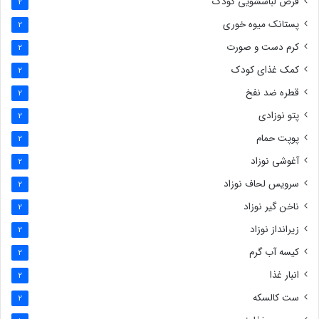
قرص لباسشویی کودک
2
پستانک میوه خوری
2
کرم دست و صورت
2
کمک غذای کودک
2
قطره ضد نفخ
2
پتو نوزادی
2
پوپت حمام
2
آغوشی نوزاد
2
سرویس لحاف نوزاد
2
ناخن گیر نوزاد
2
زیرانداز نوزاد
2
کیسه آب گرم
2
انبار غذا
2
ست کالسکه
2