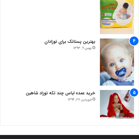
بهترین پستانک برای نوزادان
بهمن 9, 1393
خرید عمده لباس چند تکه نوزاد شاهین
فروردین 27, 1394