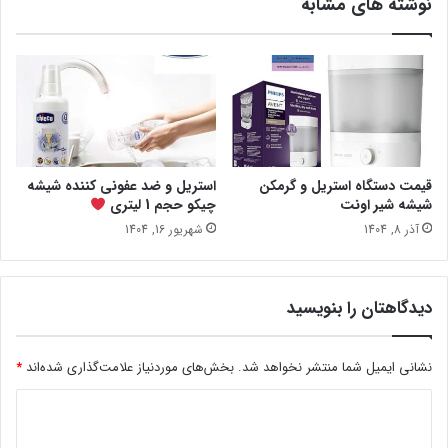
نوشته های مشابه
قیمت دستگاه استریل و گرمکن
استریل و ضد عفونی کننده شیشه
شیشه شیر اونت
چیکو حجم 1 لیتری
آذر 8, 1404
شهریور 16, 1404
دیدگاهتان را بنویسید
نشانی ایمیل شما منتشر نخواهد شد.
بخش‌های موردنیاز علامت‌گذاری شده‌اند
*
د
ی