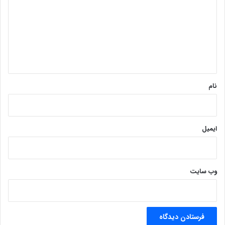
د
گ
ا
ه
*
نام
ایمیل
وب‌ سایت