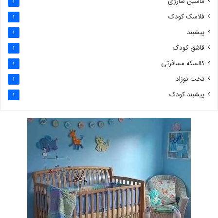
ماشین شارژی
1
فلاسک کودک
1
پیشبند
1
قاشق کودک
1
کالسکه مسافرتی
1
تخت نوزاد
1
پیشبند کودک
1