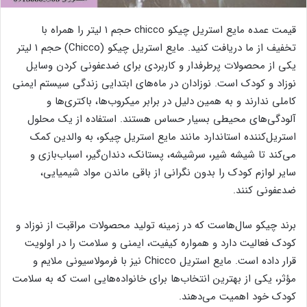
قیمت عمده مایع استریل چیکو chicco حجم ۱ لیتر را همراه با
تخفیف از ما دریافت کنید. مایع استریل چیکو (Chicco) حجم ۱ لیتر
یکی از محصولات پرطرفدار و کاربردی برای ضدعفونی کردن وسایل
نوزاد و کودک است. نوزادان در ماه‌های ابتدایی زندگی سیستم ایمنی
کاملی ندارند و به همین دلیل در برابر میکروب‌ها، باکتری‌ها و
آلودگی‌های محیطی بسیار حساس هستند. استفاده از یک محلول
استریل‌کننده استاندارد مانند مایع استریل چیکو، به والدین کمک
می‌کند تا شیشه شیر، سرشیشه، پستانک، دندان‌گیر، اسباب‌بازی و
سایر لوازم کودک را بدون نگرانی از باقی ماندن مواد شیمیایی،
ضدعفونی کنند.
برند چیکو سال‌هاست که در زمینه تولید محصولات مراقبت از نوزاد و
کودک فعالیت دارد و همواره کیفیت، ایمنی و سلامت را در اولویت
قرار داده است. مایع استریل Chicco نیز با فرمولاسیونی ملایم و
مؤثر، یکی از بهترین انتخاب‌ها برای خانواده‌هایی است که به سلامت
کودک خود اهمیت می‌دهند.