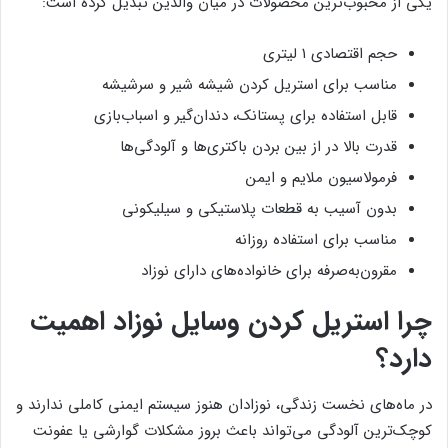
یکی از محبوب‌ترین محصولات در میان والدین تبدیل کرده است:
حجم اقتصادی ۱ لیتری
مناسب برای استریل کردن شیشه شیر و سرشیشه
قابل استفاده برای پستانک، دندان‌گیر و اسباب‌بازی
قدرت بالا در از بین بردن باکتری‌ها و آلودگی‌ها
فرمولاسیون ملایم و ایمن
بدون آسیب به قطعات پلاستیکی و سیلیکونی
مناسب برای استفاده روزانه
مقرون‌به‌صرفه برای خانواده‌های دارای نوزاد
چرا استریل کردن وسایل نوزاد اهمیت
دارد؟
در ماه‌های نخست زندگی، نوزادان هنوز سیستم ایمنی کاملی ندارند و
کوچک‌ترین آلودگی می‌تواند باعث بروز مشکلات گوارشی یا عفونت