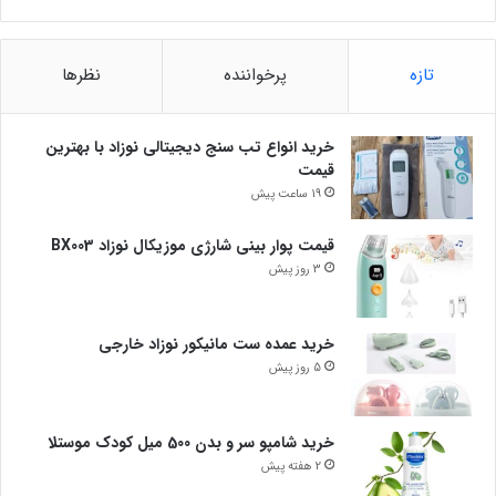
تازه
پرخواننده
نظرها
خرید انواع تب سنج دیجیتالی نوزاد با بهترین
قیمت
19 ساعت پیش
قیمت پوار بینی شارژی موزیکال نوزاد BX003
3 روز پیش
خرید عمده ست مانیکور نوزاد خارجی
5 روز پیش
خرید شامپو سر و بدن 500 میل کودک موستلا
2 هفته پیش