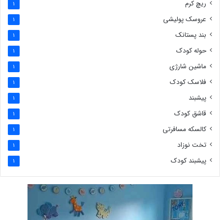
ریچ کرم
1
عروسک پولیشی
1
بند پستانک
1
حوله کودک
1
ماشین شارژی
1
فلاسک کودک
1
پیشبند
1
قاشق کودک
1
کالسکه مسافرتی
1
تخت نوزاد
1
پیشبند کودک
1