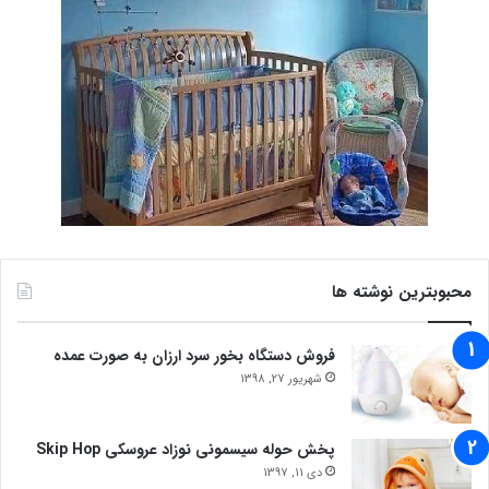
محبوبترین نوشته ها
فروش دستگاه بخور سرد ارزان به صورت عمده
شهریور 27, 1398
پخش حوله سیسمونی نوزاد عروسکی Skip Hop
دی 11, 1397