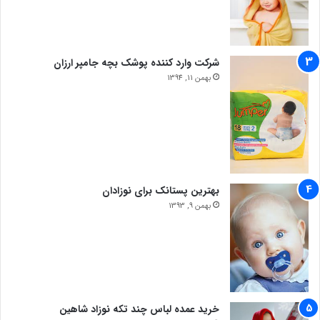
شرکت وارد کننده پوشک بچه جامپر ارزان
بهمن 11, 1394
بهترین پستانک برای نوزادان
بهمن 9, 1393
خرید عمده لباس چند تکه نوزاد شاهین