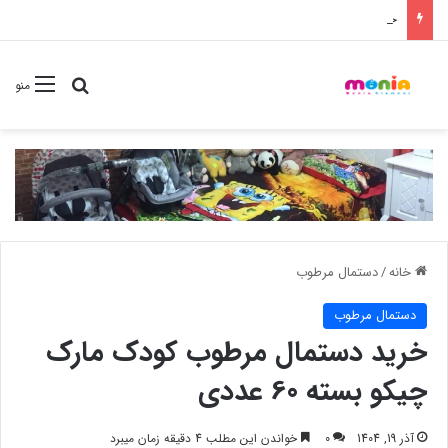
خرید شامپو سر و بدن 500 میل کودک موستلا
جستجو برا
منو
خانه
/
دستمال مرطوب
دستمال مرطوب
خرید دستمال مرطوب کودک مارک
چیکو بسته 60 عددی
آذر 19, 1404
0
خواندن این مطلب 4 دقیقه زمان میبرد