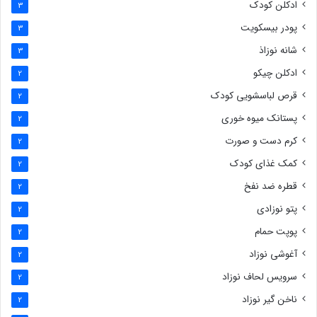
ادکلن کودک
3
پودر بیسکویت
3
شانه نوزاذ
3
ادکلن چیکو
2
قرص لباسشویی کودک
2
پستانک میوه خوری
2
کرم دست و صورت
2
کمک غذای کودک
2
قطره ضد نفخ
2
پتو نوزادی
2
پوپت حمام
2
آغوشی نوزاد
2
سرویس لحاف نوزاد
2
ناخن گیر نوزاد
2