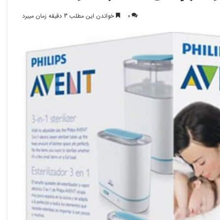
0
خواندن این مطلب 3 دقیقه زمان میبرد