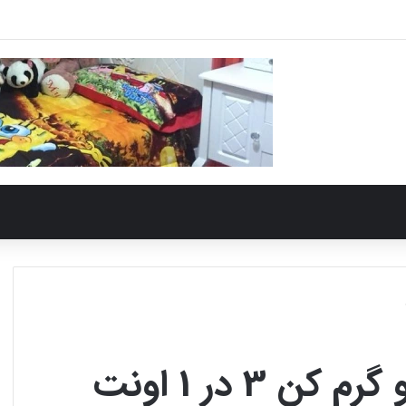
3 در 1 اونت