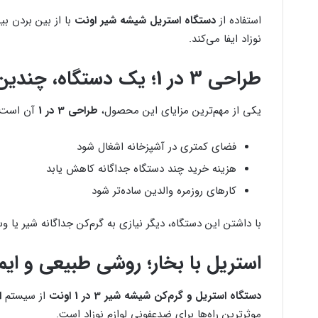
استفاده از
دستگاه استریل شیشه شیر اونت
نوزاد ایفا می‌کند.
طراحی 3 در 1؛ یک دستگاه، چندین کاربرد
یکی از مهم‌ترین مزایای این محصول،
طراحی 3 در 1
آن است. 
فضای کمتری در آشپزخانه اشغال شود
هزینه خرید چند دستگاه جداگانه کاهش یابد
کارهای روزمره والدین ساده‌تر شود
با داشتن این دستگاه، دیگر نیازی به گرم‌کن جداگانه شیر ی
استریل با بخار؛ روشی طبیعی و ای
دستگاه استریل و گرم‌کن شیشه شیر 3 در 1 اونت
از سیستم
ا
موثرترین راه‌ها برای ضدعفونی لوازم نوزاد است.