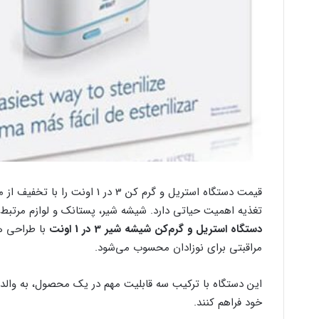
قیمت دستگاه استریل و گرم کن 3 د
تغذیه اهمیت حیاتی دارد. شیشه شیر، پستانک و لوازم مرتبط با ت
دستگاه استریل و گرم‌کن شیشه شیر 3 در 1 اونت
با طراحی هو
مراقبتی برای نوزادان محسوب می‌شود.
این دستگاه با ترکیب سه قابلیت مهم در یک محصول، به والدین
خود فراهم کنند.