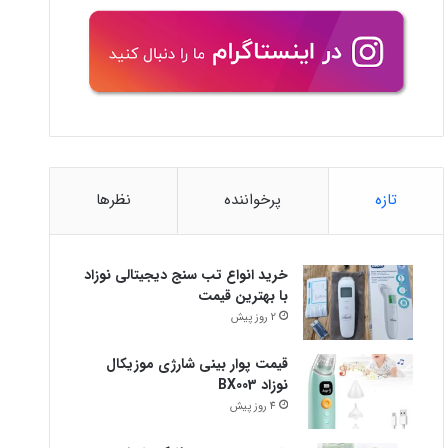
تازه
پرخواننده
نظرها
خرید انواع تب سنج دیجیتالی نوزاد
با بهترین قیمت
2 روز پیش
قیمت پوار بینی شارژی موزیکال
نوزاد BX003
4 روز پیش