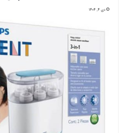
دی 4, 1404