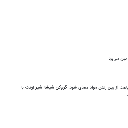
بین می‌برد.
 باعث از بین رفتن مواد مغذی شود.
گرم‌کن شیشه شیر اونت
با
.