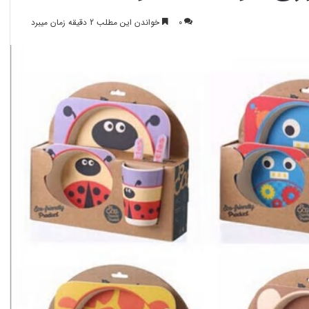
0
خواندن این مطلب 2 دقیقه زمان میبرد