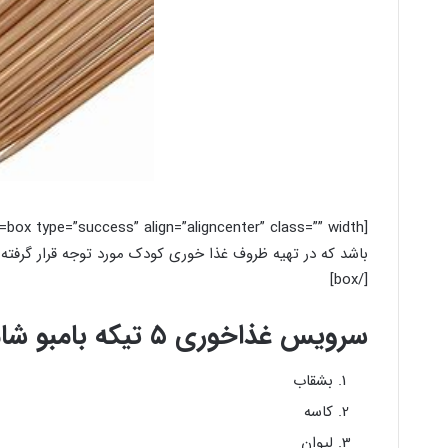
[th
باشد که در تهیه ظروف غذا خوری کودک مورد توجه قرار گرفته
[/box]
سرویس غذاخوری ۵ تیکه بامبو شامل چی می باشد؟
بشقاب
کاسه
لیوان