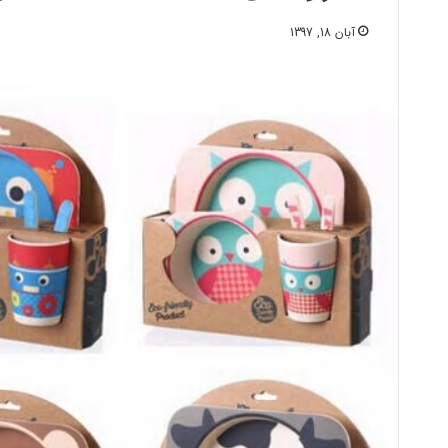
آبان 18, 1397