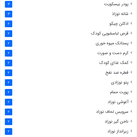
پودر بیسکویت
3
شانه نوزاذ
3
ادکلن چیکو
2
قرص لباسشویی کودک
2
پستانک میوه خوری
2
کرم دست و صورت
2
کمک غذای کودک
2
قطره ضد نفخ
2
پتو نوزادی
2
پوپت حمام
2
آغوشی نوزاد
2
سرویس لحاف نوزاد
2
ناخن گیر نوزاد
2
زیرانداز نوزاد
2