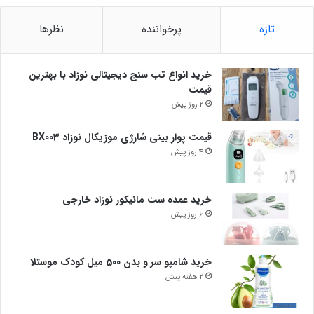
تازه
پرخواننده
نظرها
خرید انواع تب سنج دیجیتالی نوزاد با بهترین
قیمت
2 روز پیش
قیمت پوار بینی شارژی موزیکال نوزاد BX003
4 روز پیش
خرید عمده ست مانیکور نوزاد خارجی
6 روز پیش
خرید شامپو سر و بدن 500 میل کودک موستلا
2 هفته پیش