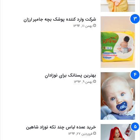
شرکت وارد کننده پوشک بچه جامپر ارزان
بهمن 11, 1394
بهترین پستانک برای نوزادان
بهمن 9, 1393
خرید عمده لباس چند تکه نوزاد شاهین
فروردین 27, 1394