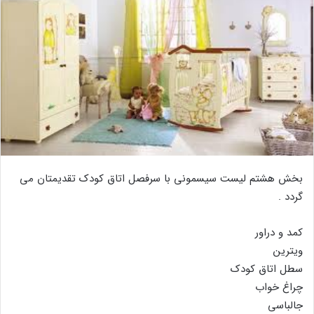
بخش هشتم لیست سیسمونی با سرفصل اتاق کودک تقدیمتان می
گردد .
کمد و دراور
ویترین
سطل اتاق کودک
چراغ خواب
جالباسی