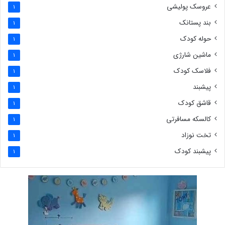
عروسک پولیشی
1
بند پستانک
1
حوله کودک
1
ماشین شارژی
1
فلاسک کودک
1
پیشبند
1
قاشق کودک
1
کالسکه مسافرتی
1
تخت نوزاد
1
پیشبند کودک
1