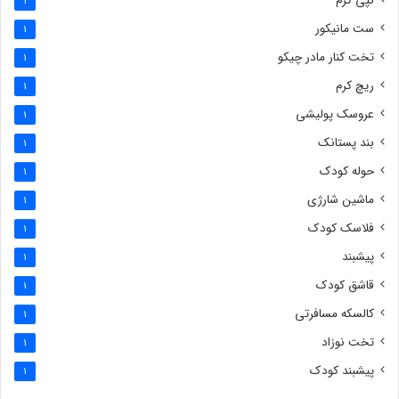
نپی کرم
1
ست مانیکور
1
تخت کنار مادر چیکو
1
ریچ کرم
1
عروسک پولیشی
1
بند پستانک
1
حوله کودک
1
ماشین شارژی
1
فلاسک کودک
1
پیشبند
1
قاشق کودک
1
کالسکه مسافرتی
1
تخت نوزاد
1
پیشبند کودک
1