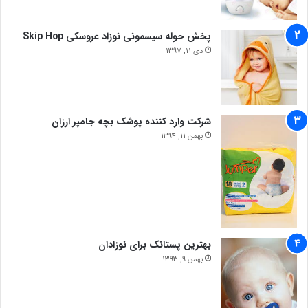
پخش حوله سیسمونی نوزاد عروسکی Skip Hop
دی 11, 1397
شرکت وارد کننده پوشک بچه جامپر ارزان
بهمن 11, 1394
بهترین پستانک برای نوزادان
بهمن 9, 1393