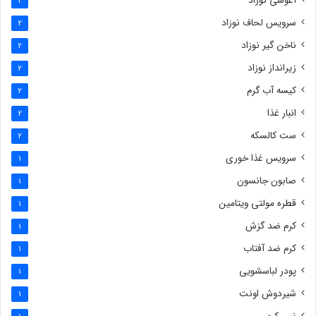
آغوشی نوزاد
2
سرویس لحاف نوزاد
2
ناخن گیر نوزاد
2
زیرانداز نوزاد
2
کیسه آب گرم
2
انبار غذا
2
ست کالسکه
2
سرویس غذا خوری
1
صابون جانسون
1
قطره مولتی ویتامین
1
کرم ضد گزش
1
کرم ضد آفتاب
1
پودر لباسشویی
1
شیردوش اونت
1