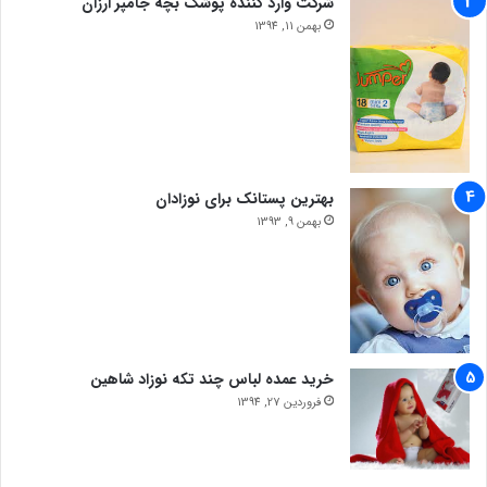
شرکت وارد کننده پوشک بچه جامپر ارزان
بهمن 11, 1394
بهترین پستانک برای نوزادان
بهمن 9, 1393
خرید عمده لباس چند تکه نوزاد شاهین
فروردین 27, 1394