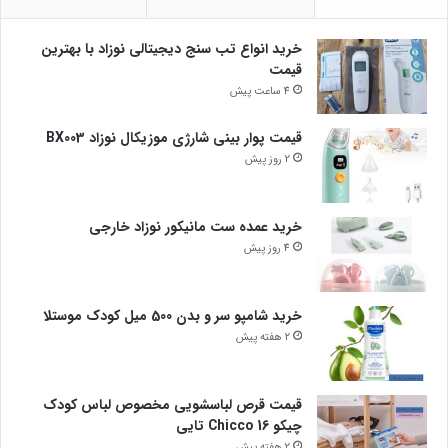
خرید انواع تب سنج دیجیتالی نوزاد با بهترین
قیمت
4 ساعت پیش
قیمت پوار بینی شارژی موزیکال نوزاد BX003
2 روز پیش
خرید عمده ست مانیکور نوزاد خارجی
4 روز پیش
خرید شامپو سر و بدن 500 میل کودک موستلا
2 هفته پیش
قیمت قرص لباسشویی مخصوص لباس کودک
چیکو Chicco 16 تایی
2 هفته پیش