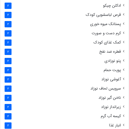
ادکلن چیکو
2
قرص لباسشویی کودک
2
پستانک میوه خوری
2
کرم دست و صورت
2
کمک غذای کودک
2
قطره ضد نفخ
2
پتو نوزادی
2
پوپت حمام
2
آغوشی نوزاد
2
سرویس لحاف نوزاد
2
ناخن گیر نوزاد
2
زیرانداز نوزاد
2
کیسه آب گرم
2
انبار غذا
2