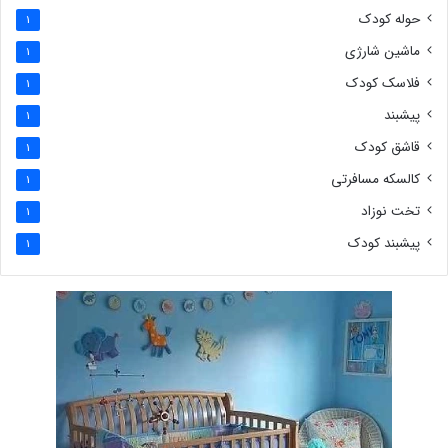
حوله کودک
1
ماشین شارژی
1
فلاسک کودک
1
پیشبند
1
قاشق کودک
1
کالسکه مسافرتی
1
تخت نوزاد
1
پیشبند کودک
1