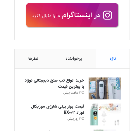
تازه
پرخواننده
نظرها
خرید انواع تب سنج دیجیتالی نوزاد
با بهترین قیمت
2 ساعت پیش
قیمت پوار بینی شارژی موزیکال
نوزاد BX003
2 روز پیش