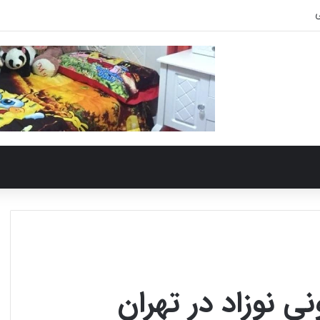
ی
 نوزاد در تهران