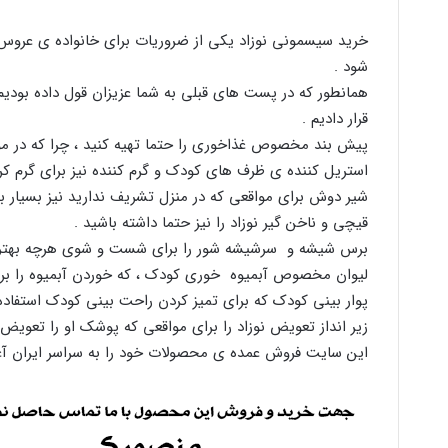
خرید سیسمونی نوزاد یکی از ضروریات برای خانواده ی عروس 
شود .
همانطور که در پست های قبلی به شما عزیزان قول داده بودیم ،
قرار دادیم .
پیش بند مخصوص غذاخوری را حتما تهیه کنید ، چرا که در موق
استریل کننده ی ظرف های کودک و گرم کننده نیز برای گرم ک
شیر دوش برای مواقعی که در منزل تشریف ندارید نیز بسیار به
قیچی و ناخن گیر نوزاد را نیز حتما داشته باشید .
برس شیشه و سرشیشه شور را برای شست و شوی هرچه بهتر شی
لیوان مخصوص آبمیوه خوری کودک ، که خوردن آبمیوه را بر
پوار بینی کودک که برای تمیز کردن راحت بینی کودک استفاده
زیر انداز تعویض نوزاد را برای مواقعی که پوشک او را تعویض م
این سایت فروش عمده ی محصولات خود را به سراسر ایران آغ