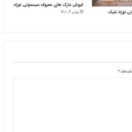
فروش مارک های معروف سیسمونی نوزاد
نی نوزاد شیک
بهمن 3, 1401
شده‌اند
*