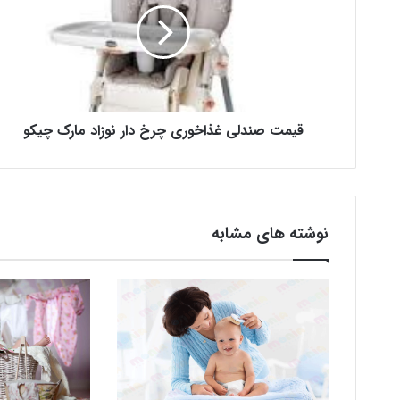
قیمت صندلی غذاخوری چرخ دار نوزاد مارک چیکو
نوشته های مشابه