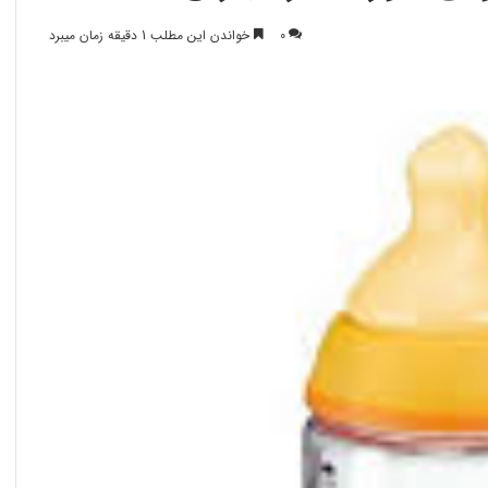
0
خواندن این مطلب 1 دقیقه زمان میبرد