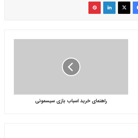
فیس بوک
X
لینکدین
‫پین‌ترست
راهنمای خرید اسباب بازی سیسمونی