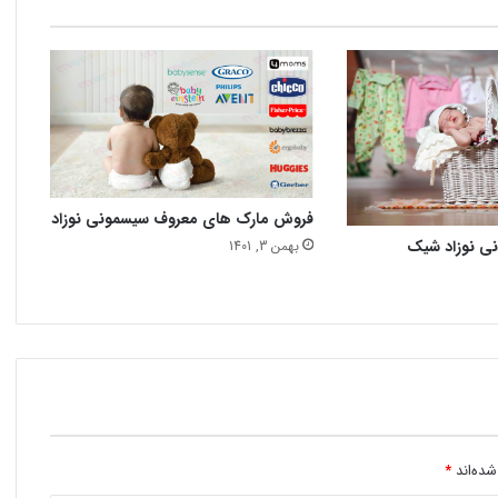
فروش مارک های معروف سیسمونی نوزاد
نی نوزاد شیک
بهمن 3, 1401
شده‌اند
*