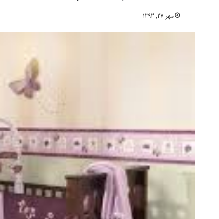
مهر 27, 1393