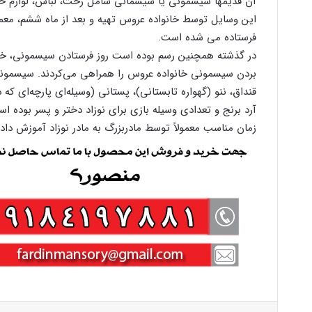
آن قدیمها سیسمونی یا سیسمانی شامل رخت، لباس، لوازم خوا
این وسایل توسط خانواده عروس تهیه و بعد از ماه ششم، معمو
فرستاده می شده است.
در گذشته همچنین رسم بوده است روز فرستادن سیسمونی، خانو
بردن سیسمونی خانواده عروس را همراهی می‌کردند. سیسمونی 
قنداق، ننو (گهواره تابستانی)، پستانی (وسیله‌ای پارچه‌ای که 
آرد برنج و تعدادی وسیله بازی برای نوزاد دختر و پسر بوده ا
زمان مناسب معمولاً توسط مادربزرگ به مادر نوزاد آموزش دا