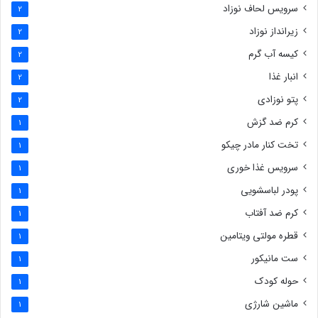
سرویس لحاف نوزاد
2
زیرانداز نوزاد
2
کیسه آب گرم
2
انبار غذا
2
پتو نوزادی
2
کرم ضد گزش
1
تخت کنار مادر چیکو
1
سرویس غذا خوری
1
پودر لباسشویی
1
کرم ضد آفتاب
1
قطره مولتی ویتامین
1
ست مانیکور
1
حوله کودک
1
ماشین شارژی
1