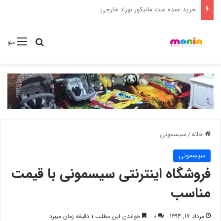
خرید شامپو سر و بدن 500 میل کودک موستلا
جستجو برا
منو
خانه
/
سیسمونی
سیسمونی
فروشگاه اینترنتی سیسمونی با قیمت
مناسب
مرداد 17, 1394
0
خواندن این مطلب 1 دقیقه زمان میبرد