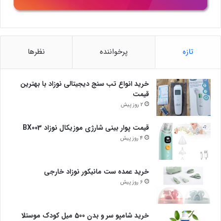
تازه
پرخواننده
نظرها
خرید انواع تب سنج دیجیتالی نوزاد با بهترین
قیمت
2 روز پیش
قیمت پوار بینی شارژی موزیکال نوزاد BX003
4 روز پیش
خرید عمده ست مانیکور نوزاد خارجی
6 روز پیش
خرید شامپو سر و بدن 500 میل کودک موستلا