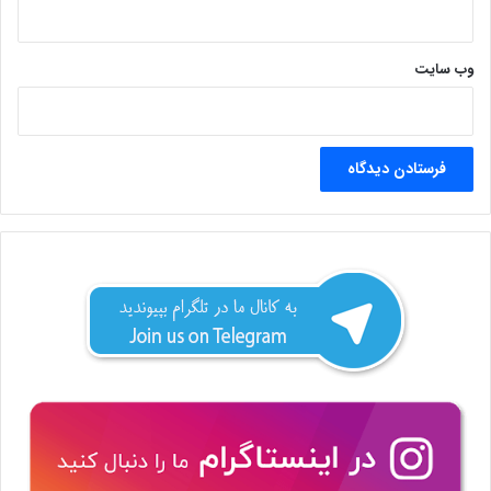
وب‌ سایت