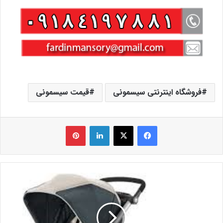
فروشگاه اینترنتی سیسمونی
قیمت سیسمونی
فیس بوک
X
لینکدین
‫پین‌ترست