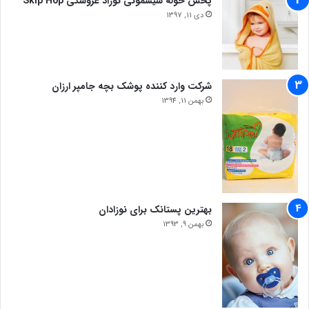
پخش حوله سیسمونی نوزاد عروسکی Skip Hop
دی 11, 1397
شرکت وارد کننده پوشک بچه جامپر ارزان
بهمن 11, 1394
بهترین پستانک برای نوزادان
بهمن 9, 1393