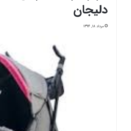
دلیجان
مرداد 18, 1394