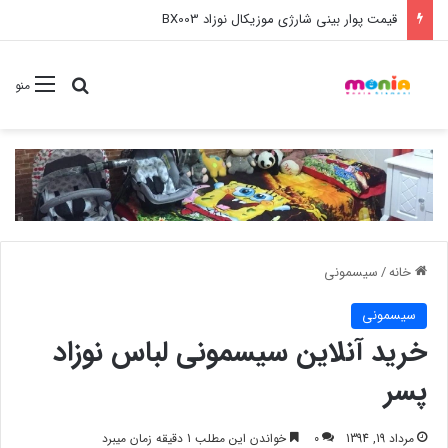
خرید عمده ست مانیکور نوزاد خارجی
جستجو برا
منو
خانه
/
سیسمونی
سیسمونی
خرید آنلاین سیسمونی لباس نوزاد
پسر
مرداد 19, 1394
0
خواندن این مطلب 1 دقیقه زمان میبرد