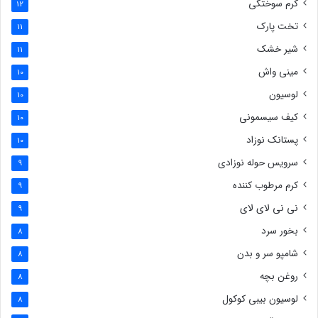
کرم سوختگی
12
تخت پارک
11
شیر خشک
11
مینی واش
10
لوسیون
10
کیف سیسمونی
10
پستانک نوزاد
10
سرویس حوله نوزادی
9
کرم مرطوب کننده
9
نی نی لای لای
9
بخور سرد
8
شامپو سر و بدن
8
روغن بچه
8
لوسیون بیبی کوکول
8