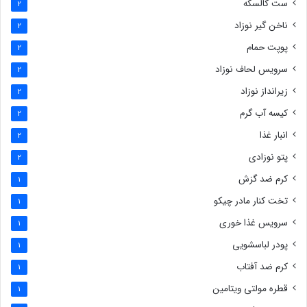
ست کالسکه
2
ناخن گیر نوزاد
2
پوپت حمام
2
سرویس لحاف نوزاد
2
زیرانداز نوزاد
2
کیسه آب گرم
2
انبار غذا
2
پتو نوزادی
2
کرم ضد گزش
1
تخت کنار مادر چیکو
1
سرویس غذا خوری
1
پودر لباسشویی
1
کرم ضد آفتاب
1
قطره مولتی ویتامین
1