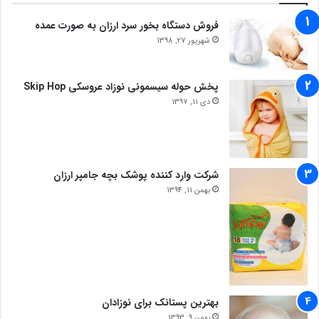
فروش دستگاه بخور سرد ارزان به صورت عمده
شهریور 27, 1398
پخش حوله سیسمونی نوزاد عروسکی Skip Hop
دی 11, 1397
شرکت وارد کننده پوشک بچه جامپر ارزان
بهمن 11, 1394
بهترین پستانک برای نوزادان
بهمن 9, 1393