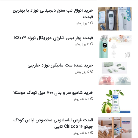
خرید انواع تب سنج دیجیتالی نوزاد با بهترین
قیمت
1 روز پیش
قیمت پوار بینی شارژی موزیکال نوزاد BX003
3 روز پیش
خرید عمده ست مانیکور نوزاد خارجی
5 روز پیش
خرید شامپو سر و بدن 500 میل کودک موستلا
2 هفته پیش
قیمت قرص لباسشویی مخصوص لباس کودک
چیکو Chicco 16 تایی
2 هفته پیش