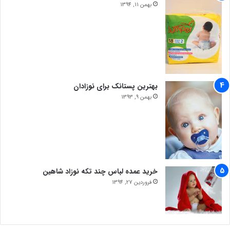
بهمن 11, 1394
بهترین پستانک برای نوزادان
بهمن 9, 1393
خرید عمده لباس چند تکه نوزاد شاهین
فروردین 27, 1394