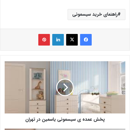
راهنمای خرید سیسمونی
فیس بوک
X
لینکدین
‫پین‌ترست
پخش عمده ی سیسمونی یاسمین در تهران