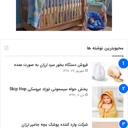
محبوبترین نوشته ها
فروش دستگاه بخور سرد ارزان به صورت عمده
شهریور 27, 1398
پخش حوله سیسمونی نوزاد عروسکی Skip Hop
دی 11, 1397
شرکت وارد کننده پوشک بچه جامپر ارزان