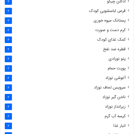
ادکلن چیکو
2
قرص لباسشویی کودک
2
پستانک میوه خوری
2
کرم دست و صورت
2
کمک غذای کودک
2
قطره ضد نفخ
2
پتو نوزادی
2
پوپت حمام
2
آغوشی نوزاد
2
سرویس لحاف نوزاد
2
ناخن گیر نوزاد
2
زیرانداز نوزاد
2
کیسه آب گرم
2
انبار غذا
2