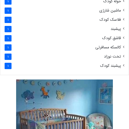
حوله کودک
1
ماشین شارژی
1
فلاسک کودک
1
پیشبند
1
قاشق کودک
1
کالسکه مسافرتی
1
تخت نوزاد
1
پیشبند کودک
1