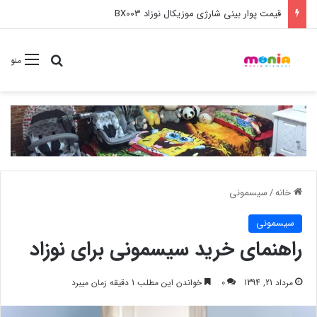
خرید عمده ست مانیکور نوزاد خارجی
جستجو برا
منو
خانه
/
سیسمونی
سیسمونی
راهنمای خرید سیسمونی برای نوزاد
مرداد 21, 1394
0
خواندن این مطلب 1 دقیقه زمان میبرد