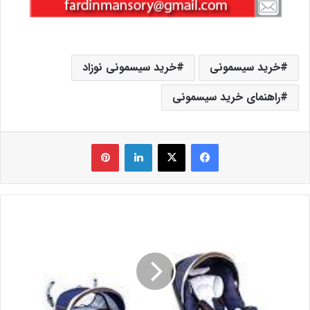
خرید سیسمونی
خرید سیسمونی نوزاد
راهنمای خرید سیسمونی
فیس بوک
X
لینکدین
‫پین‌ترست