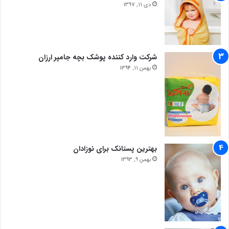
دی 11, 1397
شرکت وارد کننده پوشک بچه جامپر ارزان
بهمن 11, 1394
بهترین پستانک برای نوزادان
بهمن 9, 1393