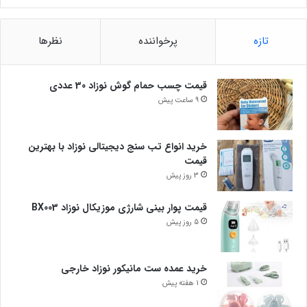
تازه
پرخواننده
نظرها
قیمت چسب حمام گوش نوزاد 30 عددی
9 ساعت پیش
خرید انواع تب سنج دیجیتالی نوزاد با بهترین
قیمت
3 روز پیش
قیمت پوار بینی شارژی موزیکال نوزاد BX003
5 روز پیش
خرید عمده ست مانیکور نوزاد خارجی
1 هفته پیش