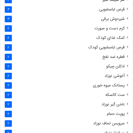
قرص لباسشویی
3
شیردوش برقی
3
کرم دست و صورت
2
کمک غذای کودک
2
قرص لباسشویی کودک
2
قطره ضد نفخ
2
ادکلن چیکو
2
آغوشی نوزاد
2
پستانک میوه خوری
2
ست کالسکه
2
ناخن گیر نوزاد
2
پوپت حمام
2
سرویس لحاف نوزاد
2
زیرانداز نوزاد
2