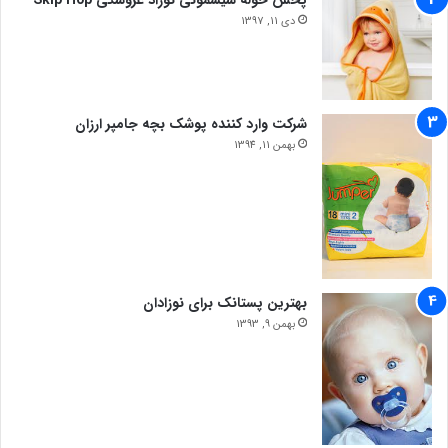
دی 11, 1397
شرکت وارد کننده پوشک بچه جامپر ارزان
بهمن 11, 1394
بهترین پستانک برای نوزادان
بهمن 9, 1393