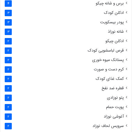
برس و شانه چیکو
4
ادکلن کودک
3
پودر بیسکویت
3
شانه نوزاذ
3
ادکلن چیکو
2
قرص لباسشویی کودک
2
پستانک میوه خوری
2
کرم دست و صورت
2
کمک غذای کودک
2
قطره ضد نفخ
2
پتو نوزادی
2
پوپت حمام
2
آغوشی نوزاد
2
سرویس لحاف نوزاد
2