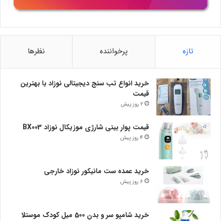
تازه
پرخواننده
نظرها
خرید انواع تب سنج دیجیتالی نوزاد با بهترین
قیمت
2 روز پیش
قیمت پوار بینی شارژی موزیکال نوزاد BX003
4 روز پیش
خرید عمده ست مانیکور نوزاد خارجی
6 روز پیش
خرید شامپو سر و بدن 500 میل کودک موستلا