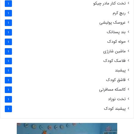
تخت کنار مادر چیکو
1
ریچ کرم
1
عروسک پولیشی
1
بند پستانک
1
حوله کودک
1
ماشین شارژی
1
فلاسک کودک
1
پیشبند
1
قاشق کودک
1
کالسکه مسافرتی
1
تخت نوزاد
1
پیشبند کودک
1