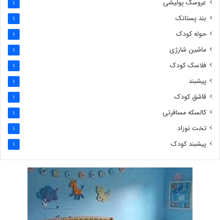
عروسک پولیشی
1
بند پستانک
1
حوله کودک
1
ماشین شارژی
1
فلاسک کودک
1
پیشبند
1
قاشق کودک
1
کالسکه مسافرتی
1
تخت نوزاد
1
پیشبند کودک
1