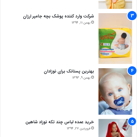
شرکت وارد کننده پوشک بچه جامپر ارزان
بهمن 11, 1394
بهترین پستانک برای نوزادان
بهمن 9, 1393
خرید عمده لباس چند تکه نوزاد شاهین
فروردین 27, 1394