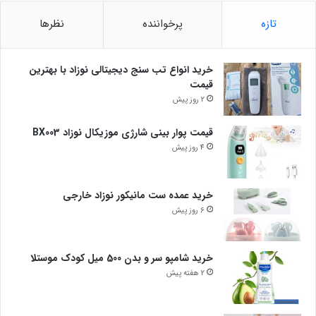
تازه
پرخواننده
نظرها
خرید انواع تب سنج دیجیتالی نوزاد با بهترین
قیمت
2 روز پیش
قیمت پوار بینی شارژی موزیکال نوزاد BX003
4 روز پیش
خرید عمده ست مانیکور نوزاد خارجی
6 روز پیش
خرید شامپو سر و بدن 500 میل کودک موستلا
2 هفته پیش