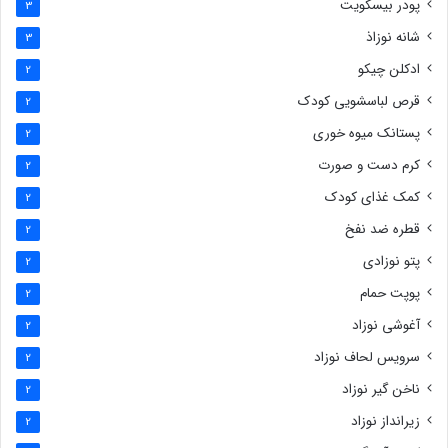
پودر بیسکویت
3
شانه نوزاذ
3
ادکلن چیکو
2
قرص لباسشویی کودک
2
پستانک میوه خوری
2
کرم دست و صورت
2
کمک غذای کودک
2
قطره ضد نفخ
2
پتو نوزادی
2
پوپت حمام
2
آغوشی نوزاد
2
سرویس لحاف نوزاد
2
ناخن گیر نوزاد
2
زیرانداز نوزاد
2