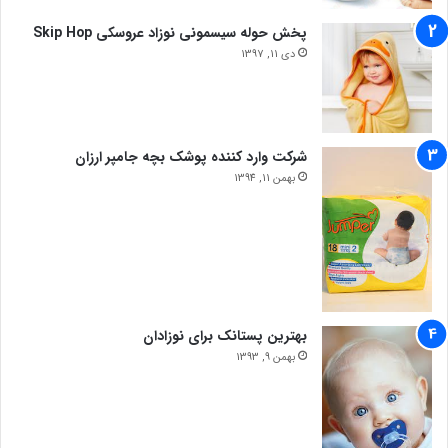
پخش حوله سیسمونی نوزاد عروسکی Skip Hop
دی 11, 1397
شرکت وارد کننده پوشک بچه جامپر ارزان
بهمن 11, 1394
بهترین پستانک برای نوزادان
بهمن 9, 1393