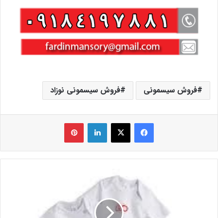
فروش سیسمونی
فروش سیسمونی نوزاد
فیس بوک
X
لینکدین
‫پین‌ترست