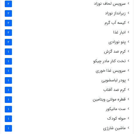
سرویس لحاف نوزاد
2
زیرانداز نوزاد
2
کیسه آب گرم
2
انبار غذا
2
پتو نوزادی
2
کرم ضد گزش
1
تخت کنار مادر چیکو
1
سرویس غذا خوری
1
پودر لباسشویی
1
کرم ضد آفتاب
1
قطره مولتی ویتامین
1
ست مانیکور
1
حوله کودک
1
ماشین شارژی
1