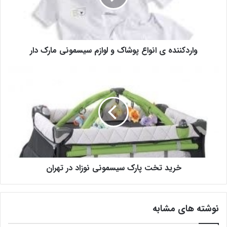
واردکننده ی انواع پوشاک و لوازم سیسمونی مارک دار
خرید تخت پارک سیسمونی نوزاد در تهران
نوشته های مشابه