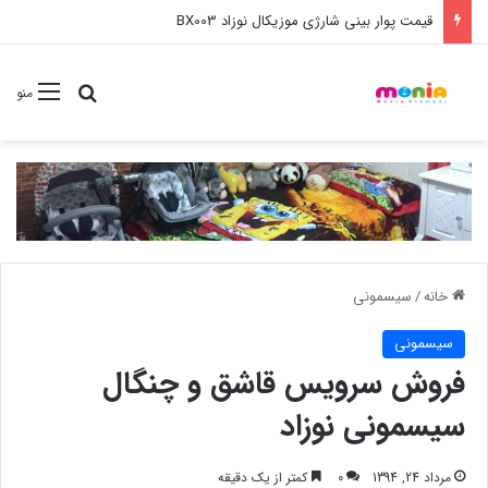
خرید عمده ست مانیکور نوزاد خارجی
جستجو برا
منو
خانه
/
سیسمونی
سیسمونی
فروش سرویس قاشق و چنگال
سیسمونی نوزاد
مرداد 24, 1394
0
کمتر از یک دقیقه