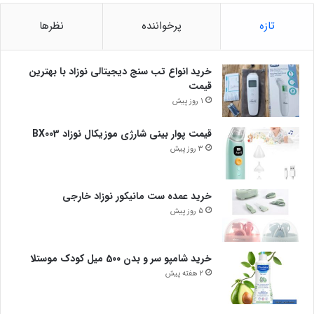
تازه
پرخواننده
نظرها
خرید انواع تب سنج دیجیتالی نوزاد با بهترین
قیمت
1 روز پیش
قیمت پوار بینی شارژی موزیکال نوزاد BX003
3 روز پیش
خرید عمده ست مانیکور نوزاد خارجی
5 روز پیش
خرید شامپو سر و بدن 500 میل کودک موستلا
2 هفته پیش