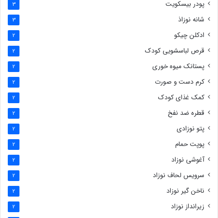
پودر بیسکویت
3
شانه نوزاذ
3
ادکلن چیکو
2
قرص لباسشویی کودک
2
پستانک میوه خوری
2
کرم دست و صورت
2
کمک غذای کودک
2
قطره ضد نفخ
2
پتو نوزادی
2
پوپت حمام
2
آغوشی نوزاد
2
سرویس لحاف نوزاد
2
ناخن گیر نوزاد
2
زیرانداز نوزاد
2