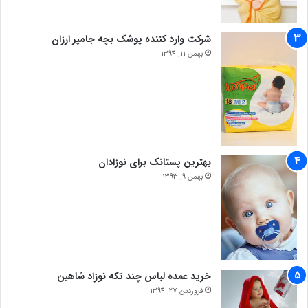
شرکت وارد کننده پوشک بچه جامپر ارزان
بهمن 11, 1394
بهترین پستانک برای نوزادان
بهمن 9, 1393
خرید عمده لباس چند تکه نوزاد شاهین
فروردین 27, 1394