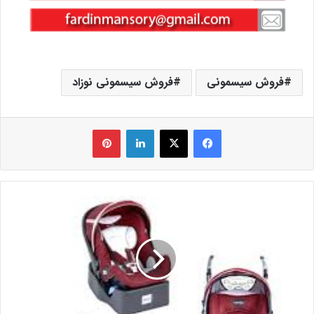
فروش سیسمونی
فروش سیسمونی نوزاد
فیس بوک
X
لینکدین
‫پین‌ترست