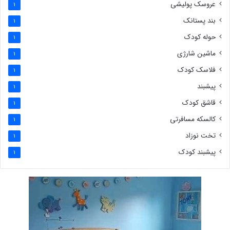
عروسک پولیشی
1
بند پستانک
1
حوله کودک
1
ماشین شارژی
1
فلاسک کودک
1
پیشبند
1
قاشق کودک
1
کالسکه مسافرتی
1
تخت نوزاد
1
پیشبند کودک
1